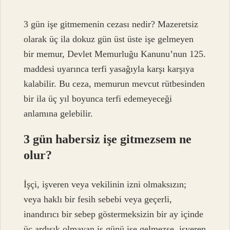
3 gün işe gitmemenin cezası nedir? Mazeretsiz
olarak üç ila dokuz gün üst üste işe gelmeyen
bir memur, Devlet Memurluğu Kanunu’nun 125.
maddesi uyarınca terfi yasağıyla karşı karşıya
kalabilir. Bu ceza, memurun mevcut rütbesinden
bir ila üç yıl boyunca terfi edemeyeceği
anlamına gelebilir.
3 gün habersiz işe gitmezsem ne
olur?
İşçi, işveren veya vekilinin izni olmaksızın;
veya haklı bir fesih sebebi veya geçerli,
inandırıcı bir sebep göstermeksizin bir ay içinde
üç ardışık olmayan iş günü işe gelmezse, işveren