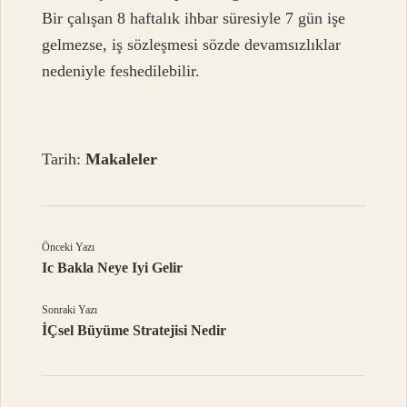
Bir çalışan 8 haftalık ihbar süresiyle 7 gün işe
gelmezse, iş sözleşmesi sözde devamsızlıklar
nedeniyle feshedilebilir.
Tarih:
Makaleler
Önceki Yazı
Ic Bakla Neye Iyi Gelir
Sonraki Yazı
İÇsel Büyüme Stratejisi Nedir