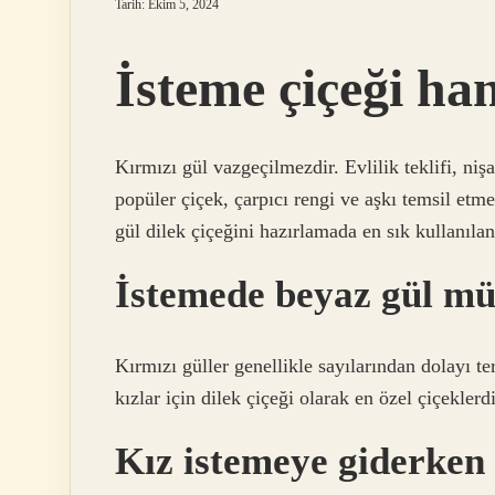
Tarih: Ekim 5, 2024
İsteme çiçeği ha
Kırmızı gül vazgeçilmezdir. Evlilik teklifi, nişan
popüler çiçek, çarpıcı rengi ve aşkı temsil etm
gül dilek çiçeğini hazırlamada en sık kullanılan 
İstemede beyaz gül mü
Kırmızı güller genellikle sayılarından dolayı te
kızlar için dilek çiçeği olarak en özel çiçeklerdi
Kız istemeye giderken 