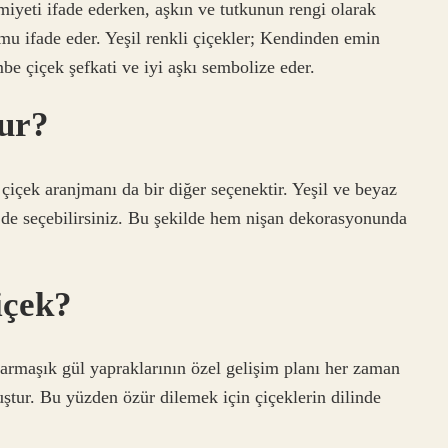
miyeti ifade ederken, aşkın ve tutkunun rengi olarak
mu ifade eder. Yeşil renkli çiçekler; Kendinden emin
e çiçek şefkati ve iyi aşkı sembolize eder.
lur?
çiçek aranjmanı da bir diğer seçenektir. Yeşil ve beyaz
ri de seçebilirsiniz. Bu şekilde hem nişan dekorasyonunda
içek?
armaşık gül yapraklarının özel gelişim planı her zaman
ştur. Bu yüzden özür dilemek için çiçeklerin dilinde