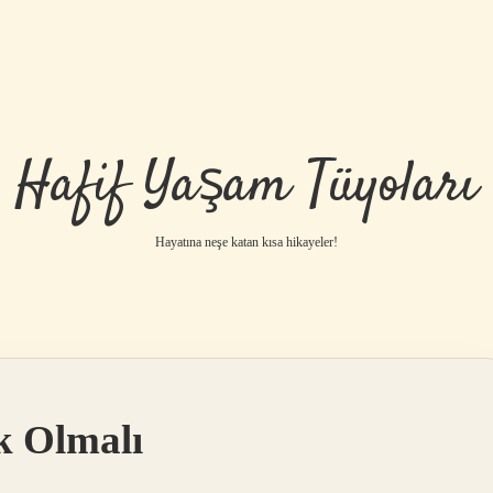
Hafif Yaşam Tüyoları
Hayatına neşe katan kısa hikayeler!
k Olmalı