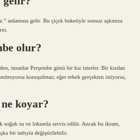
 gelir?
.” anlamına gelir. Bu çiçek buketiyle sonsuz aşkınıza
rın.
mbe olur?
en, insanlar Perşembe günü bir kız isterler. Bir kızdan
ılmıyorsa konuşulmaz; eğer erkek gerçekten istiyorsa,
 ne koyar?
k soğuk su ve lokumla servis edilir. Ancak bu ikram,
a bir tatlıyla değiştirilebilir.