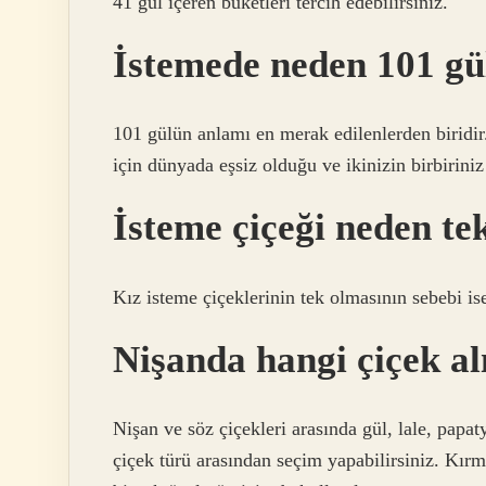
41 gül içeren buketleri tercih edebilirsiniz.
İstemede neden 101 gü
101 gülün anlamı en merak edilenlerden biridir.
için dünyada eşsiz olduğu ve ikinizin birbiriniz 
İsteme çiçeği neden te
Kız isteme çiçeklerinin tek olmasının sebebi i
Nişanda hangi çiçek al
Nişan ve söz çiçekleri arasında gül, lale, papa
çiçek türü arasından seçim yapabilirsiniz. Kırmı