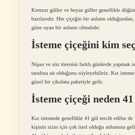
Kırmızı güller ve beyaz güller genellikle düğün
bazılarıdır. Her çiçeğin bir anlamı olduğundan,
güne uyan bir anlamı olmalıdır.
İsteme çiçeğini kim se
Nişan ve söz törenini farklı günlerde yapmak is
tarafına ait olduğunu söyleyebiliriz. Kız istem
güzel bir çikolata paketiyle gelir.
İsteme çiçeği neden 41
Kız istemede genellikle 41 gül tercih edilse de f
kişinin sizin için çok özel olduğu anlamına geli