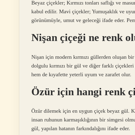
Beyaz çiçekler; Kırmızı tonları saflığı ve masu
kabul edilir. Mavi çiçekler; Yumuşaklık ve uyu
görünümüyle, umut ve geleceği ifade eder. Pemb
Nişan çiçeği ne renk o
Nişan için modern kırmızı güllerden oluşan bir 
dolgulu kırmızı bir gül ve diğer farklı çiçekle
hem de kıyafette yeterli uyum ve zarafet olur.
Özür için hangi renk ç
Özür dilemek için en uygun çiçek beyaz gül. K
insan ruhunun karmaşıklığının bir simgesi olmu
gül, yapılan hatanın farkındalığını ifade eder.