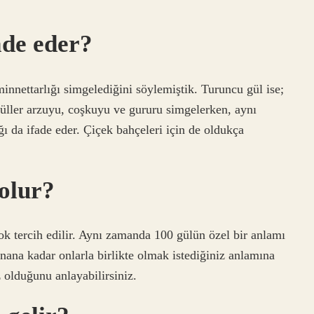
ade eder?
minnettarlığı simgelediğini söylemiştik. Turuncu gül ise;
 güller arzuyu, coşkuyu ve gururu simgelerken, aynı
ı da ifade eder. Çiçek bahçeleri için de oldukça
 olur?
k tercih edilir. Aynı zamanda 100 gülün özel bir anlamı
nana kadar onlarla birlikte olmak istediğiniz anlamına
z olduğunu anlayabilirsiniz.