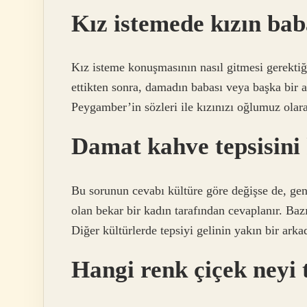
Kız istemede kızın bab
Kız isteme konuşmasının nasıl gitmesi gerektiği
ettikten sonra, damadın babası veya başka bir a
Peygamber’in sözleri ile kızınızı oğlumuz olara
Damat kahve tepsisini 
Bu sorunun cevabı kültüre göre değişse de, gene
olan bekar bir kadın tarafından cevaplanır. Bazı 
Diğer kültürlerde tepsiyi gelinin yakın bir arka
Hangi renk çiçek neyi 