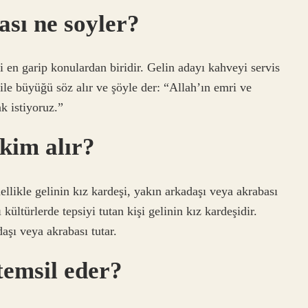
ası ne soyler?
 en garip konulardan biridir. Gelin adayı kahveyi servis
ile büyüğü söz alır ve şöyle der: “Allah’ın emri ve
k istiyoruz.”
kim alır?
llikle gelinin kız kardeşi, yakın arkadaşı veya akrabası
kültürlerde tepsiyi tutan kişi gelinin kız kardeşidir.
daşı veya akrabası tutar.
temsil eder?