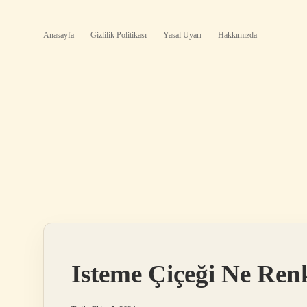
Anasayfa
Gizlilik Politikası
Yasal Uyarı
Hakkımızda
Isteme Çiçeği Ne Ren