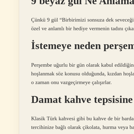
9 beyaz gül Ne Anlama
Çünkü 9 gül “Birbirimizi sonsuza dek seveceğiz
özel ve anlamlı bir hediye vermenin tadını çıka
İstemeye neden perşe
Perşembe uğurlu bir gün olarak kabul edildiğind
hoşlanmak söz konusu olduğunda, kızdan hoşlan
o zaman onu vazgeçirmeye çalışırlar.
Damat kahve tepsisine
Klasik Türk kahvesi gibi bu kahve de bir barda
tercihinize bağlı olarak çikolata, hurma veya başk