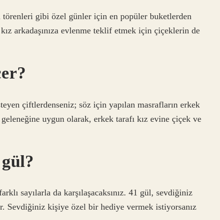
 törenleri gibi özel günler için en popüler buketlerden
 kız arkadaşınıza evlenme teklif etmek için çiçeklerin de
çer?
teyen çiftlerdenseniz; söz için yapılan masrafların erkek
e geleneğine uygun olarak, erkek tarafı kız evine çiçek ve
 gül?
arklı sayılarla da karşılaşacaksınız. 41 gül, sevdiğiniz
r. Sevdiğiniz kişiye özel bir hediye vermek istiyorsanız