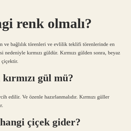
ngi renk olmalı?
 ve bağlılık törenleri ve evlilik teklifi törenlerinde en
esi nedeniyle kırmızı güldür. Kırmızı gülden sonra, beyaz
çiçektir.
 kırmızı gül mü?
rcih edilir. Ve özenle hazırlanmalıdır. Kırmızı güller
r.
hangi çiçek gider?