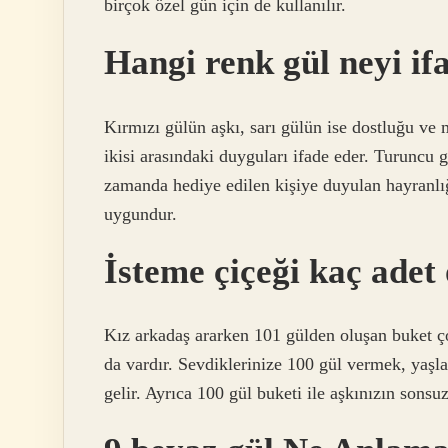
birçok özel gün için de kullanılır.
Hangi renk gül neyi if
Kırmızı gülün aşkı, sarı gülün ise dostluğu ve 
ikisi arasındaki duyguları ifade eder. Turuncu
zamanda hediye edilen kişiye duyulan hayranlığ
uygundur.
İsteme çiçeği kaç adet
Kız arkadaş ararken 101 gülden oluşan buket ço
da vardır. Sevdiklerinize 100 gül vermek, yaşla
gelir. Ayrıca 100 gül buketi ile aşkınızın sonsu