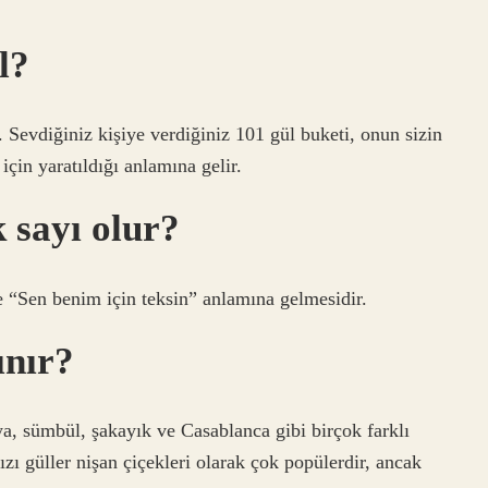
l?
 Sevdiğiniz kişiye verdiğiniz 101 gül buketi, onun sizin
için yaratıldığı anlamına gelir.
k sayı olur?
se “Sen benim için teksin” anlamına gelmesidir.
ınır?
tya, sümbül, şakayık ve Casablanca gibi birçok farklı
zı güller nişan çiçekleri olarak çok popülerdir, ancak