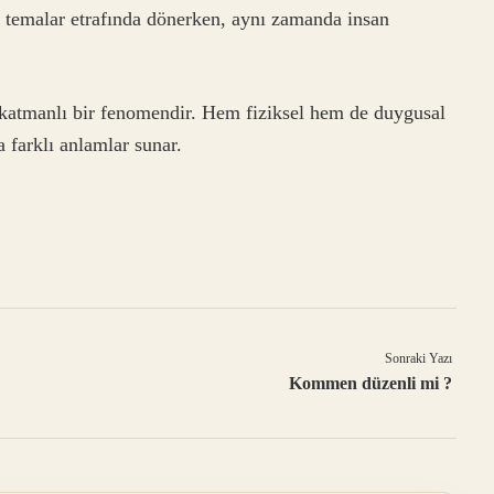
bi temalar etrafında dönerken, aynı zamanda insan
e katmanlı bir fenomendir. Hem fiziksel hem de duygusal
a farklı anlamlar sunar.
Sonraki Yazı
Kommen düzenli mi ?