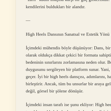
kendilerini buldukları bir alandır.
—
High Heels Dansının Sanatsal ve Estetik Yönü
İçimdeki mühendis böyle düşünüyor: Dans, bir tü
olarak oldukça dikkat çekici bir formata sahipt
bedeninin sınırlarını zorlamasına neden olur. B
duygusunu sergileyen bir platform sunar. Yani, 
geçer. İyi bir high heels dansçısı, adımlarını, 
birleştirir. Ancak, tüm bu unsurlar bir araya ge
değil, görsel bir şölene dönüşür.
İçimdeki insan tarafı ise şunu ekliyor: High he