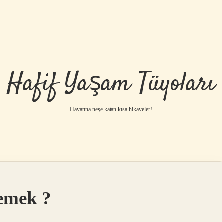
Hafif Yaşam Tüyoları
Hayatına neşe katan kısa hikayeler!
demek ?