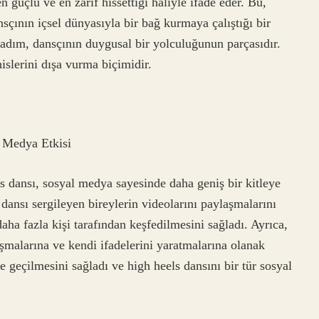
 güçlü ve en zarif hissettiği haliyle ifade eder. Bu,
nsçının içsel dünyasıyla bir bağ kurmaya çalıştığı bir
adım, dansçının duygusal bir yolculuğunun parçasıdır.
islerini dışa vurma biçimidir.
 Medya Etkisi
 dansı, sosyal medya sayesinde daha geniş bir kitleye
 dansı sergileyen bireylerin videolarını paylaşmalarını
aha fazla kişi tarafından keşfedilmesini sağladı. Ayrıca,
şmalarına ve kendi ifadelerini yaratmalarına olanak
e geçilmesini sağladı ve high heels dansını bir tür sosyal