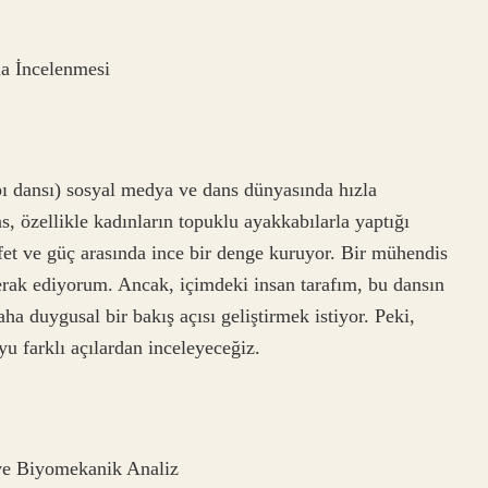
la İncelenmesi
bı dansı) sosyal medya ve dans dünyasında hızla
, özellikle kadınların topuklu ayakkabılarla yaptığı
rafet ve güç arasında ince bir denge kuruyor. Bir mühendis
merak ediyorum. Ancak, içimdeki insan tarafım, bu dansın
aha duygusal bir bakış açısı geliştirmek istiyor. Peki,
u farklı açılardan inceleyeceğiz.
ve Biyomekanik Analiz