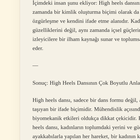
İçimdeki insan şunu ekliyor: High heels dansın
zamanda bir kimlik oluşturma biçimi olarak da 
özgürleşme ve kendini ifade etme alanıdır. Kad
güzelliklerini değil, aynı zamanda içsel güçlerin
izleyicilere bir ilham kaynağı sunar ve toplums
eder.
—
Sonuç: High Heels Dansının Çok Boyutlu Anl
High heels dansı, sadece bir dans formu değil,
taşıyan bir ifade biçimidir. Mühendislik açısınd
biyomekanik etkileri oldukça dikkat çekicidir. 
heels dansı, kadınların toplumdaki yerini ve gü
ayakkabılarla yapılan her hareket, bir kadının 