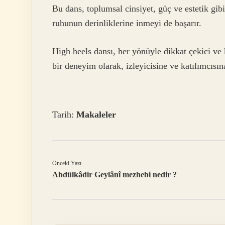
Bu dans, toplumsal cinsiyet, güç ve estetik gi
ruhunun derinliklerine inmeyi de başarır.
High heels dansı, her yönüyle dikkat çekici v
bir deneyim olarak, izleyicisine ve katılımcısın
Tarih:
Makaleler
Önceki Yazı
Abdülkâdir Geylânî mezhebi nedir ?