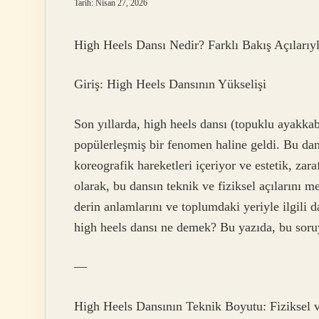
Tarih: Nisan 27, 2026
High Heels Dansı Nedir? Farklı Bakış Açılarıy
Giriş: High Heels Dansının Yükselişi
Son yıllarda, high heels dansı (topuklu ayakka
popülerleşmiş bir fenomen haline geldi. Bu dans
koreografik hareketleri içeriyor ve estetik, za
olarak, bu dansın teknik ve fiziksel açılarını 
derin anlamlarını ve toplumdaki yeriyle ilgili d
high heels dansı ne demek? Bu yazıda, bu soruy
—
High Heels Dansının Teknik Boyutu: Fiziksel 