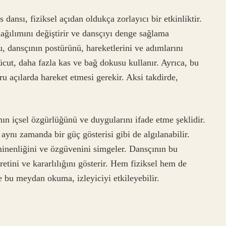
ansı, fiziksel açıdan oldukça zorlayıcı bir etkinliktir.
ağılımını değiştirir ve dansçıyı denge sağlama
, dansçının postürünü, hareketlerini ve adımlarını
cut, daha fazla kas ve bağ dokusu kullanır. Ayrıca, bu
ru açılarda hareket etmesi gerekir. Aksi takdirde,
nın içsel özgürlüğünü ve duygularını ifade etme şeklidir.
 aynı zamanda bir güç gösterisi gibi de algılanabilir.
eminenliğini ve özgüvenini simgeler. Dansçının bu
retini ve kararlılığını gösterir. Hem fiziksel hem de
bu meydan okuma, izleyiciyi etkileyebilir.