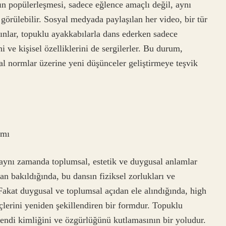
ın popülerleşmesi, sadece eğlence amaçlı değil, aynı
görülebilir. Sosyal medyada paylaşılan her video, bir tür
ınlar, topuklu ayakkabılarla dans ederken sadece
i ve kişisel özelliklerini de sergilerler. Bu durum,
al normlar üzerine yeni düşünceler geliştirmeye teşvik
amı
 aynı zamanda toplumsal, estetik ve duygusal anlamlar
an bakıldığında, bu dansın fiziksel zorlukları ve
Fakat duygusal ve toplumsal açıdan ele alındığında, high
çlerini yeniden şekillendiren bir formdur. Topuklu
kendi kimliğini ve özgürlüğünü kutlamasının bir yoludur.