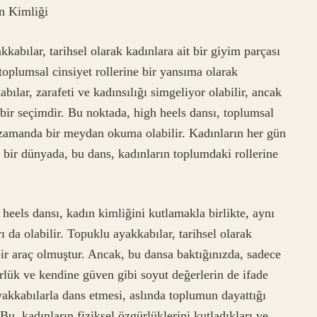
n Kimliği
abılar, tarihsel olarak kadınlara ait bir giyim parçası
 toplumsal cinsiyet rollerine bir yansıma olarak
bılar, zarafeti ve kadınsılığı simgeliyor olabilir, ancak
 bir seçimdir. Bu noktada, high heels dansı, toplumsal
nı zamanda bir meydan okuma olabilir. Kadınların her gün
bir dünyada, bu dans, kadınların toplumdaki rollerine
 heels dansı, kadın kimliğini kutlamakla birlikte, aynı
 da olabilir. Topuklu ayakkabılar, tarihsel olarak
bir araç olmuştur. Ancak, bu dansa baktığınızda, sadece
rlük ve kendine güven gibi soyut değerlerin de ifade
yakkabılarla dans etmesi, aslında toplumun dayattığı
 Bu, kadınların fiziksel özgürlüklerini kutladıkları ve