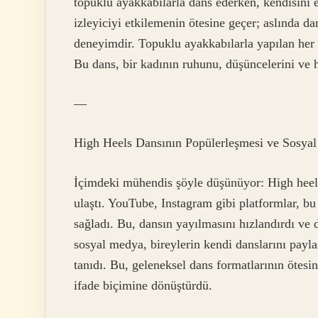
topuklu ayakkabılarla dans ederken, kendisini en
izleyiciyi etkilemenin ötesine geçer; aslında da
deneyimdir. Topuklu ayakkabılarla yapılan her 
Bu dans, bir kadının ruhunu, düşüncelerini ve h
—
High Heels Dansının Popülerleşmesi ve Sosyal
İçimdeki mühendis şöyle düşünüyor: High heels
ulaştı. YouTube, Instagram gibi platformlar, bu
sağladı. Bu, dansın yayılmasını hızlandırdı ve d
sosyal medya, bireylerin kendi danslarını payla
tanıdı. Bu, geleneksel dans formatlarının ötesin
ifade biçimine dönüştürdü.