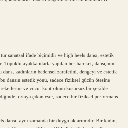
r sanatsal ifade biçimidir ve high heels dansı, estetik
ir. Topuklu ayakkabılarla yapılan her hareket, dansçının
u dans, kadınların bedensel zarafetini, dengeyi ve estetik
bu dansın estetik yönü, sadece fiziksel gücün ötesine
hareketlerini ve vücut kontrolünü kusursuz bir şekilde
ldiğinde, ortaya çıkan eser, sadece bir fiziksel performans
els dansı, aynı zamanda bir duygu aktarımıdır. Bir kadın,