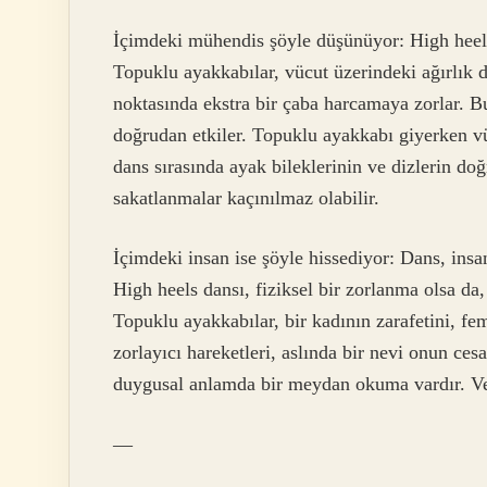
İçimdeki mühendis şöyle düşünüyor: High heels d
Topuklu ayakkabılar, vücut üzerindeki ağırlık d
noktasında ekstra bir çaba harcamaya zorlar. Bu
doğrudan etkiler. Topuklu ayakkabı giyerken vü
dans sırasında ayak bileklerinin ve dizlerin doğ
sakatlanmalar kaçınılmaz olabilir.
İçimdeki insan ise şöyle hissediyor: Dans, insa
High heels dansı, fiziksel bir zorlanma olsa da,
Topuklu ayakkabılar, bir kadının zarafetini, f
zorlayıcı hareketleri, aslında bir nevi onun cesa
duygusal anlamda bir meydan okuma vardır. Ve 
—