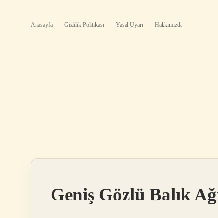
Anasayfa
Gizlilik Politikası
Yasal Uyarı
Hakkımızda
Geniş Gözlü Balık Ağ