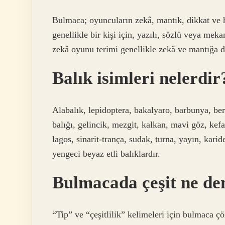
Bulmaca; oyuncuların zekâ, mantık, dikkat ve h
genellikle bir kişi için, yazılı, sözlü veya me
zekâ oyunu terimi genellikle zekâ ve mantığa da
Balık isimleri nelerdir
Alabalık, lepidoptera, bakalyaro, barbunya, berla
balığı, gelincik, mezgit, kalkan, mavi göz, kefa
lagos, sinarit-trança, sudak, turna, yayın, kari
yengeci beyaz etli balıklardır.
Bulmacada çeşit ne d
“Tip” ve “çeşitlilik” kelimeleri için bulmaca çöz