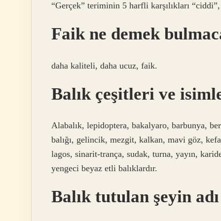
“Gerçek” teriminin 5 harfli karşılıkları “ciddi”,
Faik ne demek bulmac
daha kaliteli, daha ucuz, faik.
Balık çeşitleri ve isiml
Alabalık, lepidoptera, bakalyaro, barbunya, berla
balığı, gelincik, mezgit, kalkan, mavi göz, kefa
lagos, sinarit-trança, sudak, turna, yayın, kari
yengeci beyaz etli balıklardır.
Balık tutulan şeyin adı