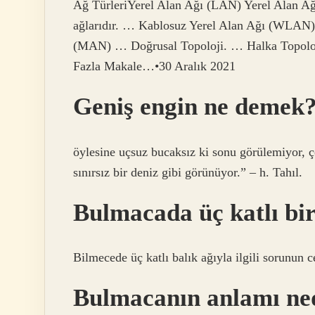
Ağ TürleriYerel Alan Ağı (LAN) Yerel Alan Ağla
ağlarıdır. … Kablosuz Yerel Alan Ağı (WLA
(MAN) … Doğrusal Topoloji. … Halka Topoloji
Fazla Makale…•30 Aralık 2021
Geniş engin ne demek
öylesine uçsuz bucaksız ki sonu görülemiyor, ço
sınırsız bir deniz gibi görünüyor.” – h. Tahıl.
Bulmacada üç katlı bir
Bilmecede üç katlı balık ağıyla ilgili sorunun 
Bulmacanın anlamı ne