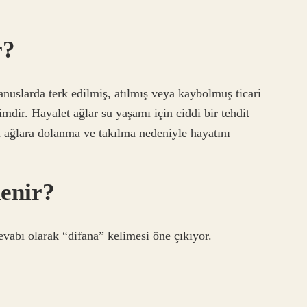
r?
anuslarda terk edilmiş, atılmış veya kaybolmuş ticari
simdir. Hayalet ağlar su yaşamı için ciddi bir tehdit
u ağlara dolanma ve takılma nedeniyle hayatını
denir?
cevabı olarak “difana” kelimesi öne çıkıyor.