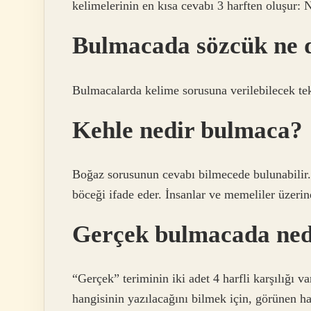
kelimelerinin en kısa cevabı 3 harften oluşur:
Bulmacada sözcük ne 
Bulmacalarda kelime sorusuna verilebilecek tek
Kehle nedir bulmaca?
Boğaz sorusunun cevabı bilmecede bulunabilir. 
böceği ifade eder. İnsanlar ve memeliler üzeri
Gerçek bulmacada ned
“Gerçek” teriminin iki adet 4 harfli karşılığı va
hangisinin yazılacağını bilmek için, görünen h