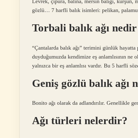
Levrek, çipura, balina, mersin balığı, kurşun,
gözlü… 7 harfli balık isimleri: pelikan, palamu
Torbali balık ağı nedi
“Çantalarda balık ağı” terimini günlük hayatt
duyduğumuzda kendimize eş anlamlısının ne ol
yalnızca bir eş anlamlısı vardır. Bu 5 harfli söz
Geniş gözlü balık ağı 
Bonito ağı olarak da adlandırılır. Genellikle ge
Ağı türleri nelerdir?