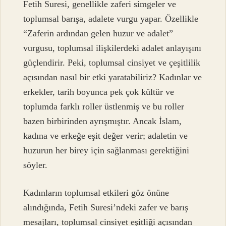
Fetih Suresi, genellikle zaferi simgeler ve
toplumsal barışa, adalete vurgu yapar. Özellikle
“Zaferin ardından gelen huzur ve adalet”
vurgusu, toplumsal ilişkilerdeki adalet anlayışını
güçlendirir. Peki, toplumsal cinsiyet ve çeşitlilik
açısından nasıl bir etki yaratabiliriz? Kadınlar ve
erkekler, tarih boyunca pek çok kültür ve
toplumda farklı roller üstlenmiş ve bu roller
bazen birbirinden ayrışmıştır. Ancak İslam,
kadına ve erkeğe eşit değer verir; adaletin ve
huzurun her birey için sağlanması gerektiğini
söyler.
Kadınların toplumsal etkileri göz önüne
alındığında, Fetih Suresi’ndeki zafer ve barış
mesajları, toplumsal cinsiyet eşitliği açısından