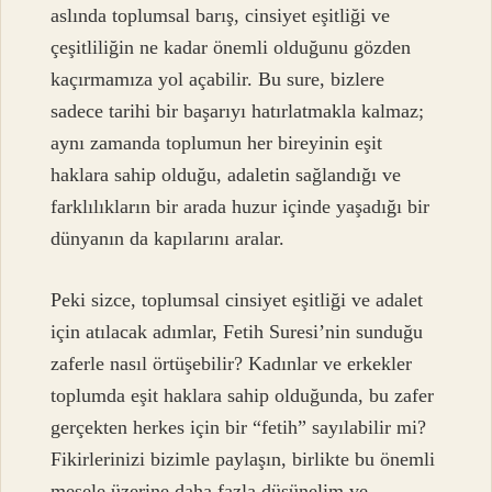
aslında toplumsal barış, cinsiyet eşitliği ve
çeşitliliğin ne kadar önemli olduğunu gözden
kaçırmamıza yol açabilir. Bu sure, bizlere
sadece tarihi bir başarıyı hatırlatmakla kalmaz;
aynı zamanda toplumun her bireyinin eşit
haklara sahip olduğu, adaletin sağlandığı ve
farklılıkların bir arada huzur içinde yaşadığı bir
dünyanın da kapılarını aralar.
Peki sizce, toplumsal cinsiyet eşitliği ve adalet
için atılacak adımlar, Fetih Suresi’nin sunduğu
zaferle nasıl örtüşebilir? Kadınlar ve erkekler
toplumda eşit haklara sahip olduğunda, bu zafer
gerçekten herkes için bir “fetih” sayılabilir mi?
Fikirlerinizi bizimle paylaşın, birlikte bu önemli
mesele üzerine daha fazla düşünelim ve