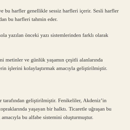
bu harfler genellikle sessiz harfleri içerir. Sesli harfler
dan bu harfleri tahmin eder.
la yazılan önceki yazı sistemlerinden farklı olarak
ini metinler ve günlük yaşamın çeşitli alanlarında
rin işlerini kolaylaştırmak amacıyla geliştirilmiştir.
tarafından geliştirilmiştir. Fenikeliler, Akdeniz’in
praklarında yaşayan bir halktı. Ticaretle uğraşan bu
k amacıyla bu alfabe sistemini oluşturmuştur.