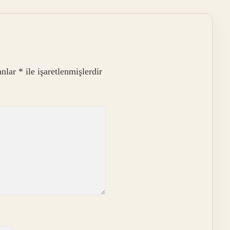
anlar
*
ile işaretlenmişlerdir