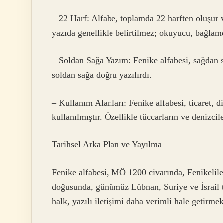
– 22 Harf: Alfabe, toplamda 22 harften oluşur ve 
yazıda genellikle belirtilmez; okuyucu, bağlam
– Soldan Sağa Yazım: Fenike alfabesi, sağdan so
soldan sağa doğru yazılırdı.
– Kullanım Alanları: Fenike alfabesi, ticaret, d
kullanılmıştır. Özellikle tüccarların ve denizcile
Tarihsel Arka Plan ve Yayılma
Fenike alfabesi, MÖ 1200 civarında, Fenikeliler 
doğusunda, günümüz Lübnan, Suriye ve İsrail to
halk, yazılı iletişimi daha verimli hale getirme