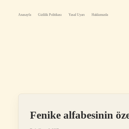
Anasayfa
Gizlilik Politikası
Yasal Uyarı
Hakkımızda
Fenike alfabesinin öze