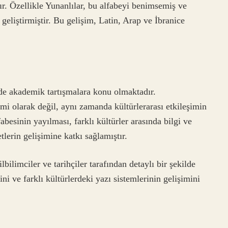
tır. Özellikle Yunanlılar, bu alfabeyi benimsemiş ve
 geliştirmiştir. Bu gelişim, Latin, Arap ve İbranice
de akademik tartışmalara konu olmaktadır.
emi olarak değil, aynı zamanda kültürlerarası etkileşimin
abesinin yayılması, farklı kültürler arasında bilgi ve
tlerin gelişimine katkı sağlamıştır.
lbilimciler ve tarihçiler tarafından detaylı bir şekilde
i ve farklı kültürlerdeki yazı sistemlerinin gelişimini