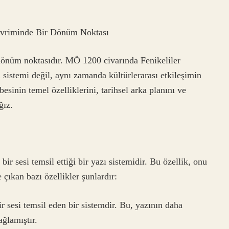
 Evriminde Bir Dönüm Noktası
 dönüm noktasıdır. MÖ 1200 civarında Fenikeliler
zı sistemi değil, aynı zamanda kültürlerarası etkileşimin
besinin temel özelliklerini, tarihsel arka planını ve
ğız.
bir sesi temsil ettiği bir yazı sistemidir. Bu özellik, onu
çıkan bazı özellikler şunlardır:
ir sesi temsil eden bir sistemdir. Bu, yazının daha
ğlamıştır.