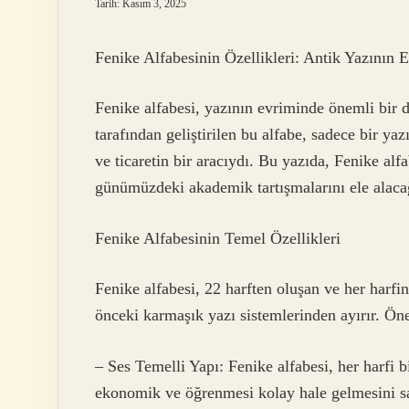
Tarih: Kasım 3, 2025
Fenike Alfabesinin Özellikleri: Antik Yazının
Fenike alfabesi, yazının evriminde önemli bir
tarafından geliştirilen bu alfabe, sadece bir ya
ve ticaretin bir aracıydı. Bu yazıda, Fenike alfa
günümüzdeki akademik tartışmalarını ele alaca
Fenike Alfabesinin Temel Özellikleri
Fenike alfabesi, 22 harften oluşan ve her harfin 
önceki karmaşık yazı sistemlerinden ayırır. Öne 
– Ses Temelli Yapı: Fenike alfabesi, her harfi b
ekonomik ve öğrenmesi kolay hale gelmesini sa