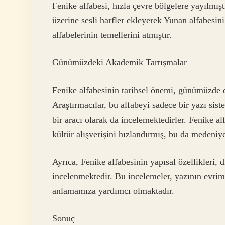
Fenike alfabesi, hızla çevre bölgelere yayılmış
üzerine sesli harfler ekleyerek Yunan alfabesini
alfabelerinin temellerini atmıştır.
Günümüzdeki Akademik Tartışmalar
Fenike alfabesinin tarihsel önemi, günümüzde 
Araştırmacılar, bu alfabeyi sadece bir yazı sist
bir aracı olarak da incelemektedirler. Fenike alf
kültür alışverişini hızlandırmış, bu da medeniye
Ayrıca, Fenike alfabesinin yapısal özellikleri, di
incelenmektedir. Bu incelemeler, yazının evrimin
anlamamıza yardımcı olmaktadır.
Sonuç