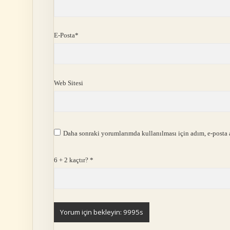
E-Posta*
Web Sitesi
Daha sonraki yorumlarımda kullanılması için adım, e-posta a
6 + 2 kaçtır?
*