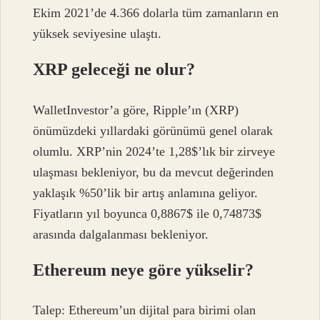
Ekim 2021’de 4.366 dolarla tüm zamanların en
yüksek seviyesine ulaştı.
XRP geleceği ne olur?
WalletInvestor’a göre, Ripple’ın (XRP)
önümüzdeki yıllardaki görünümü genel olarak
olumlu. XRP’nin 2024’te 1,28$’lık bir zirveye
ulaşması bekleniyor, bu da mevcut değerinden
yaklaşık %50’lik bir artış anlamına geliyor.
Fiyatların yıl boyunca 0,8867$ ile 0,74873$
arasında dalgalanması bekleniyor.
Ethereum neye göre yükselir?
Talep: Ethereum’un dijital para birimi olan