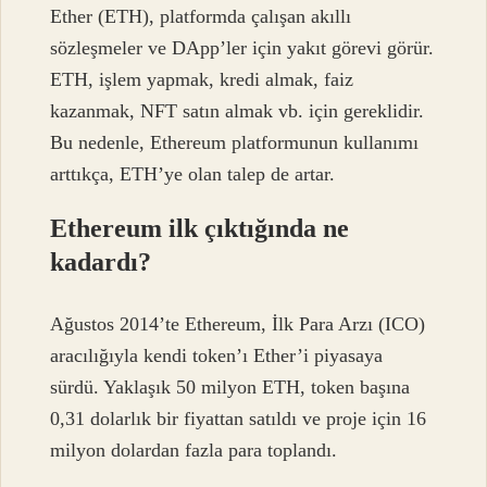
Ether (ETH), platformda çalışan akıllı
sözleşmeler ve DApp’ler için yakıt görevi görür.
ETH, işlem yapmak, kredi almak, faiz
kazanmak, NFT satın almak vb. için gereklidir.
Bu nedenle, Ethereum platformunun kullanımı
arttıkça, ETH’ye olan talep de artar.
Ethereum ilk çıktığında ne
kadardı?
Ağustos 2014’te Ethereum, İlk Para Arzı (ICO)
aracılığıyla kendi token’ı Ether’i piyasaya
sürdü. Yaklaşık 50 milyon ETH, token başına
0,31 dolarlık bir fiyattan satıldı ve proje için 16
milyon dolardan fazla para toplandı.