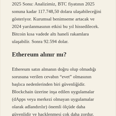
2025 Sonu: Analizimiz, BTC fiyatının 2025
sonuna kadar 117.748,50 dolara ulaşabileceğini
gösteriyor. Kurumsal benimseme artacak ve
2024 yarılanmasının etkisi bu yıl hissedilecek.
Bitcoin kısa vadede altı haneli rakamlara
ulaşabilir. Sonra 92.594 dolar.
Ethereum alınır mı?
Ethereum satın almanın doğru olup olmadığı
sorusuna verilen cevabın “evet” olmasının
başlıca nedenlerinden biri güvenliğidir.
Blockchain üzerine inşa edilen uygulamalar
(dApps veya merkezi olmayan uygulamalar
olarak adlandırılır) önemli ölçüde daha
güvenlidir ve hacklenmesi çok daha zordur.