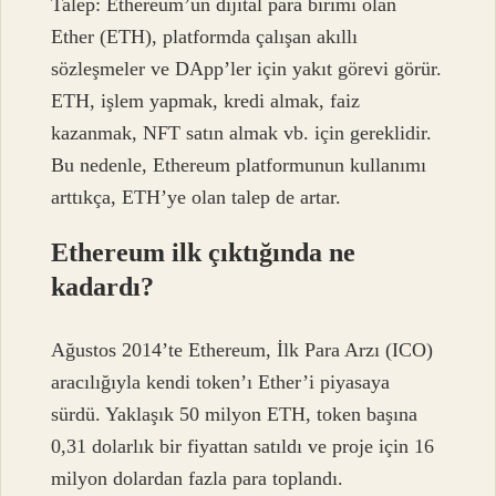
Talep: Ethereum’un dijital para birimi olan
Ether (ETH), platformda çalışan akıllı
sözleşmeler ve DApp’ler için yakıt görevi görür.
ETH, işlem yapmak, kredi almak, faiz
kazanmak, NFT satın almak vb. için gereklidir.
Bu nedenle, Ethereum platformunun kullanımı
arttıkça, ETH’ye olan talep de artar.
Ethereum ilk çıktığında ne
kadardı?
Ağustos 2014’te Ethereum, İlk Para Arzı (ICO)
aracılığıyla kendi token’ı Ether’i piyasaya
sürdü. Yaklaşık 50 milyon ETH, token başına
0,31 dolarlık bir fiyattan satıldı ve proje için 16
milyon dolardan fazla para toplandı.