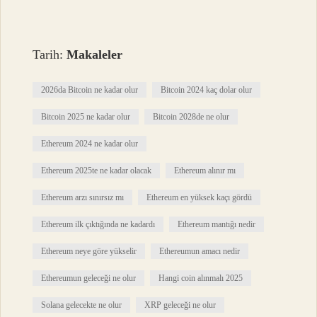
Tarih:
Makaleler
2026da Bitcoin ne kadar olur
Bitcoin 2024 kaç dolar olur
Bitcoin 2025 ne kadar olur
Bitcoin 2028de ne olur
Ethereum 2024 ne kadar olur
Ethereum 2025te ne kadar olacak
Ethereum alınır mı
Ethereum arzı sınırsız mı
Ethereum en yüksek kaçı gördü
Ethereum ilk çıktığında ne kadardı
Ethereum mantığı nedir
Ethereum neye göre yükselir
Ethereumun amacı nedir
Ethereumun geleceği ne olur
Hangi coin alınmalı 2025
Solana gelecekte ne olur
XRP geleceği ne olur