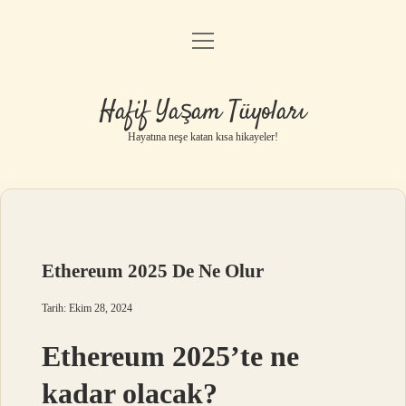
menüyü
Anasayfa
aç
Gizlilik Politikası
Hafif Yaşam Tüyoları
Yasal Uyarı
Hayatına neşe katan kısa hikayeler!
Hakkımızda
Ethereum 2025 De Ne Olur
Tarih: Ekim 28, 2024
Ethereum 2025’te ne
kadar olacak?