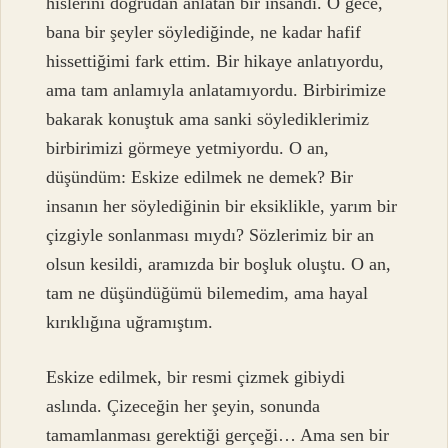
hislerini doğrudan anlatan bir insandı. O gece,
bana bir şeyler söylediğinde, ne kadar hafif
hissettiğimi fark ettim. Bir hikaye anlatıyordu,
ama tam anlamıyla anlatamıyordu. Birbirimize
bakarak konuştuk ama sanki söylediklerimiz
birbirimizi görmeye yetmiyordu. O an,
düşündüm: Eskize edilmek ne demek? Bir
insanın her söylediğinin bir eksiklikle, yarım bir
çizgiyle sonlanması mıydı? Sözlerimiz bir an
olsun kesildi, aramızda bir boşluk oluştu. O an,
tam ne düşündüğümü bilemedim, ama hayal
kırıklığına uğramıştım.
Eskize edilmek, bir resmi çizmek gibiydi
aslında. Çizeceğin her şeyin, sonunda
tamamlanması gerektiği gerçeği… Ama sen bir