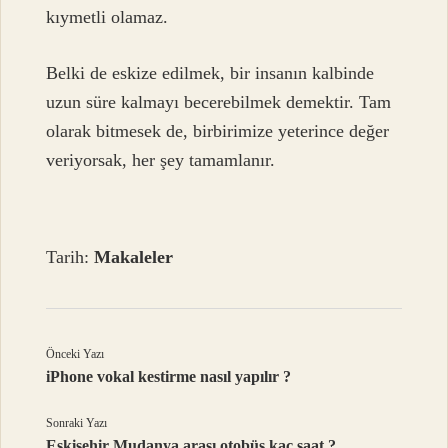
kıymetli olamaz.
Belki de eskize edilmek, bir insanın kalbinde
uzun süre kalmayı becerebilmek demektir. Tam
olarak bitmesek de, birbirimize yeterince değer
veriyorsak, her şey tamamlanır.
Tarih:
Makaleler
Önceki Yazı
iPhone vokal kestirme nasıl yapılır ?
Sonraki Yazı
Eskişehir Mudanya arası otobüs kaç saat ?