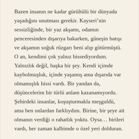
Bazen insanın ne kadar gürültülü bir dünyada
yaşadığını unutması gerekir. Kayseri’nin
sessizliğinde, bir yaz akşamı, odamın
penceresinden dışarıya bakarken, güneşin batışı
ve akşamın soğuk rüzgarı beni alıp götürmüştü.
O an, kendimi çok yalnız hissediyordum.
Yalnızlık değil, başka bir şey. Kendi içimde
kaybolmuşluk, içinde yaşamış ama dışarıda var
olmamışlık hissi vardı. Bir yandan da,
düşüncelerim bir türlü anlam kazanamıyordu.
Şehirdeki insanlar, koşuşturmakla meşguldü,
ama ben onlardan farklıydım. Birine, bir şeye ait
olmanın verdiği o rahatlık yoktu. Oysa… birileri
vardı, her zaman kalbimde o özel yeri dolduran.