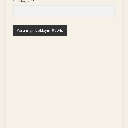
9 - 5 kaçtır?
*