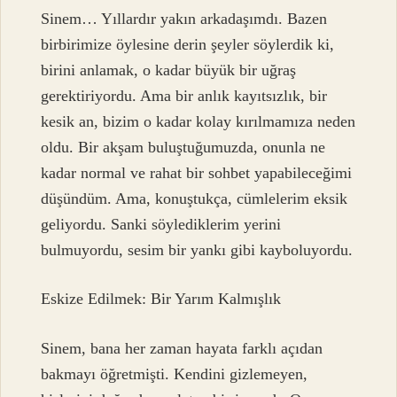
Sinem… Yıllardır yakın arkadaşımdı. Bazen
birbirimize öylesine derin şeyler söylerdik ki,
birini anlamak, o kadar büyük bir uğraş
gerektiriyordu. Ama bir anlık kayıtsızlık, bir
kesik an, bizim o kadar kolay kırılmamıza neden
oldu. Bir akşam buluştuğumuzda, onunla ne
kadar normal ve rahat bir sohbet yapabileceğimi
düşündüm. Ama, konuştukça, cümlelerim eksik
geliyordu. Sanki söylediklerim yerini
bulmuyordu, sesim bir yankı gibi kayboluyordu.
Eskize Edilmek: Bir Yarım Kalmışlık
Sinem, bana her zaman hayata farklı açıdan
bakmayı öğretmişti. Kendini gizlemeyen,