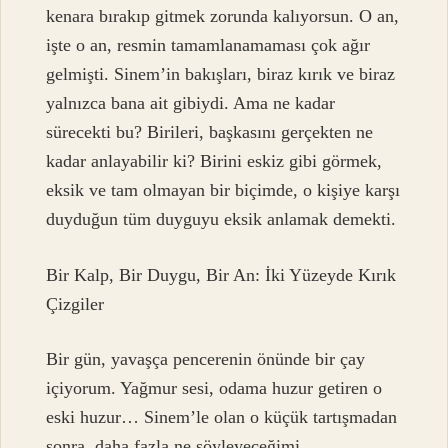
kenara bırakıp gitmek zorunda kalıyorsun. O an,
işte o an, resmin tamamlanamaması çok ağır
gelmişti. Sinem’in bakışları, biraz kırık ve biraz
yalnızca bana ait gibiydi. Ama ne kadar
sürecekti bu? Birileri, başkasını gerçekten ne
kadar anlayabilir ki? Birini eskiz gibi görmek,
eksik ve tam olmayan bir biçimde, o kişiye karşı
duyduğun tüm duyguyu eksik anlamak demekti.
Bir Kalp, Bir Duygu, Bir An: İki Yüzeyde Kırık
Çizgiler
Bir gün, yavaşça pencerenin önünde bir çay
içiyorum. Yağmur sesi, odama huzur getiren o
eski huzur… Sinem’le olan o küçük tartışmadan
sonra, daha fazla ne söyleyeceğimi