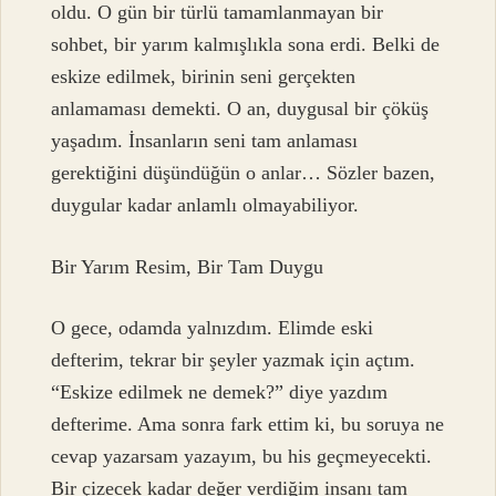
oldu. O gün bir türlü tamamlanmayan bir
sohbet, bir yarım kalmışlıkla sona erdi. Belki de
eskize edilmek, birinin seni gerçekten
anlamaması demekti. O an, duygusal bir çöküş
yaşadım. İnsanların seni tam anlaması
gerektiğini düşündüğün o anlar… Sözler bazen,
duygular kadar anlamlı olmayabiliyor.
Bir Yarım Resim, Bir Tam Duygu
O gece, odamda yalnızdım. Elimde eski
defterim, tekrar bir şeyler yazmak için açtım.
“Eskize edilmek ne demek?” diye yazdım
defterime. Ama sonra fark ettim ki, bu soruya ne
cevap yazarsam yazayım, bu his geçmeyecekti.
Bir çizecek kadar değer verdiğim insanı tam