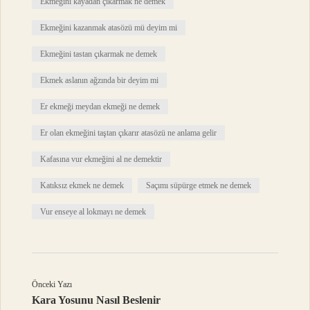
Ekmeğini kayadan çıkarmak ne demek
Ekmeğini kazanmak atasözü mü deyim mi
Ekmeğini tastan çıkarmak ne demek
Ekmek aslanın ağzında bir deyim mi
Er ekmeği meydan ekmeği ne demek
Er olan ekmeğini taştan çıkarır atasözü ne anlama gelir
Kafasına vur ekmeğini al ne demektir
Katıksız ekmek ne demek
Saçımı süpürge etmek ne demek
Vur enseye al lokmayı ne demek
Önceki Yazı
Kara Yosunu Nasıl Beslenir