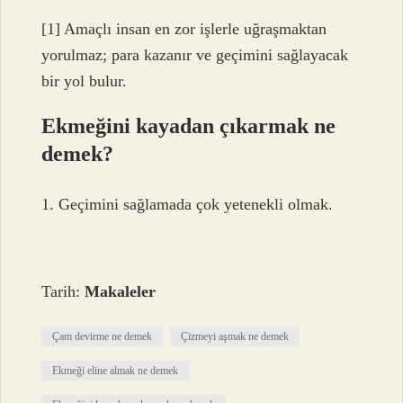
[1] Amaçlı insan en zor işlerle uğraşmaktan
yorulmaz; para kazanır ve geçimini sağlayacak
bir yol bulur.
Ekmeğini kayadan çıkarmak ne
demek?
1. Geçimini sağlamada çok yetenekli olmak.
Tarih:
Makaleler
Çam devirme ne demek
Çizmeyi aşmak ne demek
Ekmeği eline almak ne demek