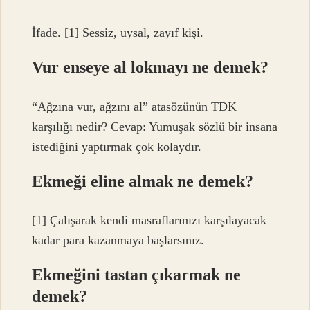
İfade. [1] Sessiz, uysal, zayıf kişi.
Vur enseye al lokmayı ne demek?
“Ağzına vur, ağzını al” atasözünün TDK
karşılığı nedir? Cevap: Yumuşak sözlü bir insana
istediğini yaptırmak çok kolaydır.
Ekmeği eline almak ne demek?
[1] Çalışarak kendi masraflarınızı karşılayacak
kadar para kazanmaya başlarsınız.
Ekmeğini tastan çıkarmak ne
demek?