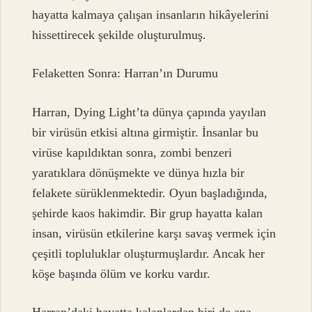
hayatta kalmaya çalışan insanların hikâyelerini
hissettirecek şekilde oluşturulmuş.
Felaketten Sonra: Harran’ın Durumu
Harran, Dying Light’ta dünya çapında yayılan
bir virüsün etkisi altına girmiştir. İnsanlar bu
virüse kapıldıktan sonra, zombi benzeri
yaratıklara dönüşmekte ve dünya hızla bir
felakete sürüklenmektedir. Oyun başladığında,
şehirde kaos hakimdir. Bir grup hayatta kalan
insan, virüsün etkilerine karşı savaş vermek için
çeşitli topluluklar oluşturmuşlardır. Ancak her
köşe başında ölüm ve korku vardır.