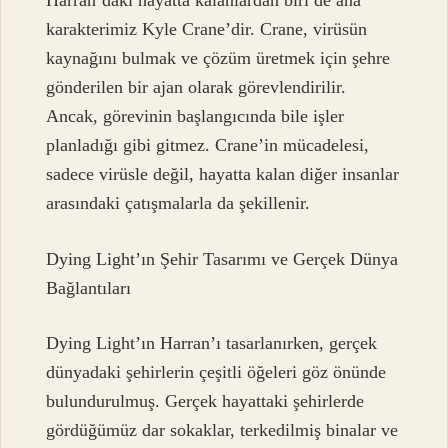
Harran’daki hayatta kalanlardan biri de ana
karakterimiz Kyle Crane’dir. Crane, virüsün
kaynağını bulmak ve çözüm üretmek için şehre
gönderilen bir ajan olarak görevlendirilir.
Ancak, görevinin başlangıcında bile işler
planladığı gibi gitmez. Crane’in mücadelesi,
sadece virüsle değil, hayatta kalan diğer insanlar
arasındaki çatışmalarla da şekillenir.
Dying Light’ın Şehir Tasarımı ve Gerçek Dünya
Bağlantıları
Dying Light’ın Harran’ı tasarlanırken, gerçek
dünyadaki şehirlerin çeşitli öğeleri göz önünde
bulundurulmuş. Gerçek hayattaki şehirlerde
gördüğümüz dar sokaklar, terkedilmiş binalar ve