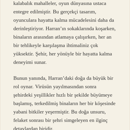
kalabalık mahalleler, oyun dünyasına ustaca
entegre edilmiştir. Bu gerçekçi tasarım,
oyunculara hayatta kalma mücadelesini daha da
derinleştiriyor. Harran’ın sokaklarında koşarken,
binaların arasından atlamaya çalışırken, her an
bir tehlikeyle karşılaşma ihtimaliniz çok
yüksektir. Şehir, her yönüyle bir hayatta kalma
deneyimi sunar.
Bunun yanında, Harran’daki doğa da büyük bir
rol oynar. Virüsün yayılmasından sonra
şehirdeki yeşillikler hızlı bir şekilde büyümeye
başlamış, terkedilmiş binaların her bir köşesinde
yabani bitkiler yeşermiştir. Bu doğa unsuru,
felaket sonrası bir şehri simgeleyen en ilginç
detaylardan biridir.