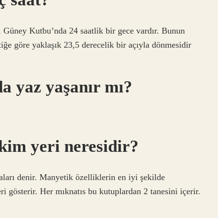
 Güney Kutbu’nda 24 saatlik bir gece vardır. Bunun
iğe göre yaklaşık 23,5 derecelik bir açıyla dönmesidir
a yaz yaşanır mı?
kim yeri neresidir?
ları denir. Manyetik özelliklerin en iyi şekilde
ri gösterir. Her mıknatıs bu kutuplardan 2 tanesini içerir.