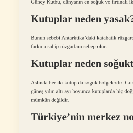
Güney Kutbu, dünyanın en soğuk ve fırtınalı ik
Kutuplar neden yasak
Bunun sebebi Antarktika’daki katabatik rüzgar
farkına sahip rüzgarlara sebep olur.
Kutuplar neden soğuk
Aslında her iki kutup da soğuk bölgelerdir. Güne
güneş yılın altı ayı boyunca kutuplarda hiç do
mümkün değildir.
Türkiye’nin merkez no