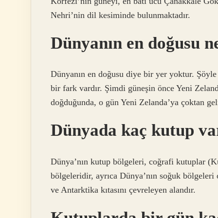
Körfezi’nin güneyi, en batı ucu Çanakkale Gök
Nehri’nin dil kesiminde bulunmaktadır.
Dünyanın en doğusu ne
Dünyanın en doğusu diye bir yer yoktur. Şöyle
bir fark vardır. Şimdi güneşin önce Yeni Zela
doğduğunda, o gün Yeni Zelanda’ya çoktan gel
Dünyada kaç kutup va
Dünya’nın kutup bölgeleri, coğrafi kutuplar (K
bölgeleridir, ayrıca Dünya’nın soğuk bölgeleri
ve Antarktika kıtasını çevreleyen alandır.
Kutuplarda bir gün ka