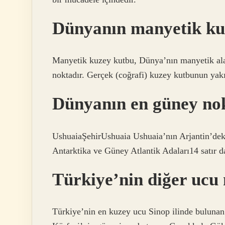
Dünyanın manyetik ku
Manyetik kuzey kutbu, Dünya’nın manyetik ala
noktadır. Gerçek (coğrafi) kuzey kutbunun yakı
Dünyanın en güney nok
UshuaiaŞehirUshuaia Ushuaia’nın Arjantin’de
Antarktika ve Güney Atlantik Adaları14 satır d
Türkiye’nin diğer ucu 
Türkiye’nin en kuzey ucu Sinop ilinde buluna