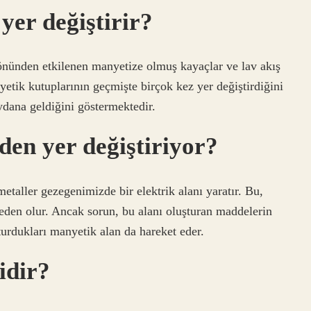
yer değiştirir?
yönünden etkilenen manyetize olmuş kayaçlar ve lav akış
etik kutuplarının geçmişte birçok kez yer değiştirdiğini
ydana geldiğini göstermektedir.
den yer değiştiriyor?
etaller gezegenimizde bir elektrik alanı yaratır. Bu,
eden olur. Ancak sorun, bu alanı oluşturan maddelerin
şturdukları manyetik alan da hareket eder.
idir?