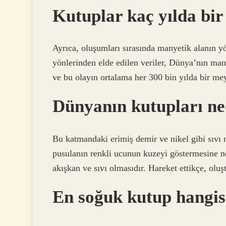
Kutuplar kaç yılda bir 
Ayrıca, oluşumları sırasında manyetik alanın 
yönlerinden elde edilen veriler, Dünya’nın many
ve bu olayın ortalama her 300 bin yılda bir me
Dünyanın kutupları ne
Bu katmandaki erimiş demir ve nikel gibi sıvı m
pusulanın renkli ucunun kuzeyi göstermesine n
akışkan ve sıvı olmasıdır. Hareket ettikçe, olu
En soğuk kutup hangis