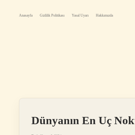
Anasayfa
Gizlilik Politikası
Yasal Uyarı
Hakkımızda
Dünyanın En Uç Nokt