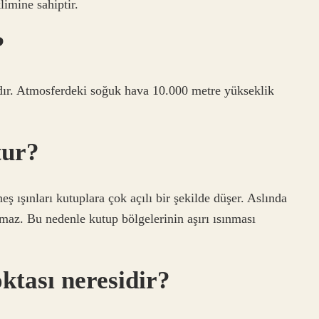
limine sahiptir.
?
dır. Atmosferdeki soğuk hava 10.000 metre yükseklik
tur?
ş ışınları kutuplara çok açılı bir şekilde düşer. Aslında
ğmaz. Bu nedenle kutup bölgelerinin aşırı ısınması
ktası neresidir?