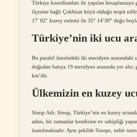
Türkiye koordinatları ile yapılan hesaplamaya
ilçesine bağlı Çokhisar köyü olduğu tespit edi
17′ 02″ kuzey enlemi ile 35° 14’30” doğu boyla
Türkiye’nin iki ucu ar
Bu paralel üzerindeki iki meridyen arasındaki
doğudan batıya 19 meridyen arasında yer alır
km’dir.
Ülkemizin en kuzey u
Sinop Adı: Sinop, Türkiye’nin en kuzey ucunda
adını, bir zamanlar kendisine ev sahipliği yap
inanılmaktadır. Aynı şekilde Sinope, nehir tanrı