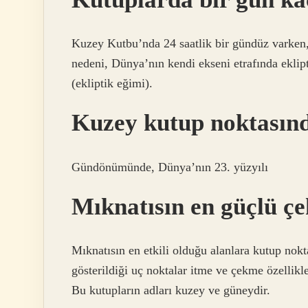
Kuzey Kutbu’nda 24 saatlik bir gündüz varken,
nedeni, Dünya’nın kendi ekseni etrafında eklipt
(ekliptik eğimi).
Kuzey kutup noktasınd
Gündönümünde, Dünya’nın 23. yüzyılı
Mıknatısın en güçlü çe
Mıknatısın en etkili olduğu alanlara kutup nokta
gösterildiği uç noktalar itme ve çekme özellikle
Bu kutupların adları kuzey ve güneydir.