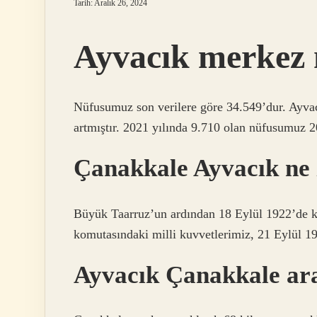
Tarih: Aralık 26, 2024
Ayvacık merkez 
Nüfusumuz son verilere göre 34.549’dur. Ayvac
artmıştır. 2021 yılında 9.710 olan nüfusumuz 2
Çanakkale Ayvacık ne 
Büyük Taarruz’un ardından 18 Eylül 1922’de ka
komutasındaki milli kuvvetlerimiz, 21 Eylül 1
Ayvacık Çanakkale ara