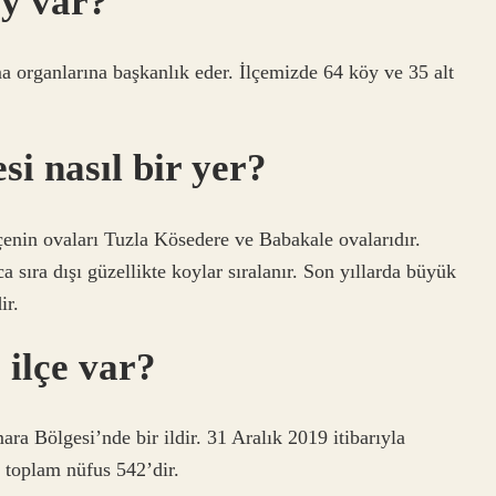
öy var?
 organlarına başkanlık eder. İlçemizde 64 köy ve 35 alt
si nasıl bir yer?
çenin ovaları Tuzla Kösedere ve Babakale ovalarıdır.
 sıra dışı güzellikte koylar sıralanır. Son yıllarda büyük
ir.
 ilçe var?
a Bölgesi’nde bir ildir. 31 Aralık 2019 itibarıyla
i toplam nüfus 542’dir.