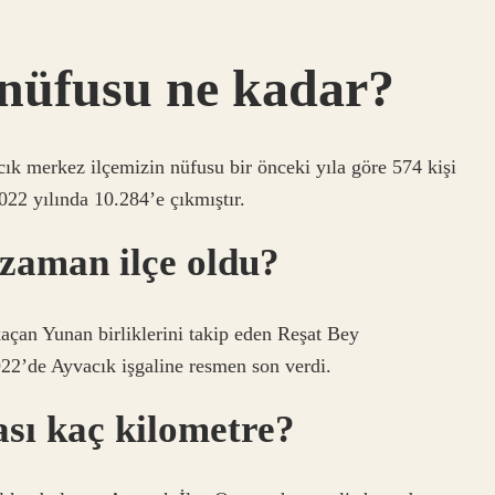
nüfusu ne kadar?
ık merkez ilçemizin nüfusu bir önceki yıla göre 574 kişi
022 yılında 10.284’e çıkmıştır.
zaman ilçe oldu?
çan Yunan birliklerini takip eden Reşat Bey
922’de Ayvacık işgaline resmen son verdi.
sı kaç kilometre?