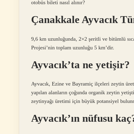
otobüs bileti nasıl alınır?
Çanakkale Ayvacık Tü
9,6 km uzunluğunda, 2×2 şeritli ve bitümlü s
Projesi’nin toplam uzunluğu 5 km’dir.
Ayvacık’ta ne yetişir?
Ayvacık, Ezine ve Bayramiç ilçeleri zeytin üre
yapılan alanların çoğunda organik zeytin yetişti
zeytinyağı üretimi için büyük potansiyel bulun
Ayvacık’ın nüfusu kaç