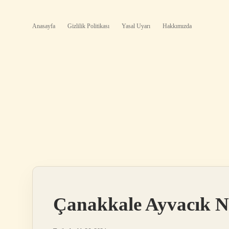
Anasayfa
Gizlilik Politikası
Yasal Uyarı
Hakkımızda
Çanakkale Ayvacık 