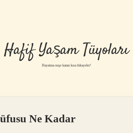
Hafif Yaşam Tüyoları
Hayatına neşe katan kısa hikayeler!
Nüfusu Ne Kadar