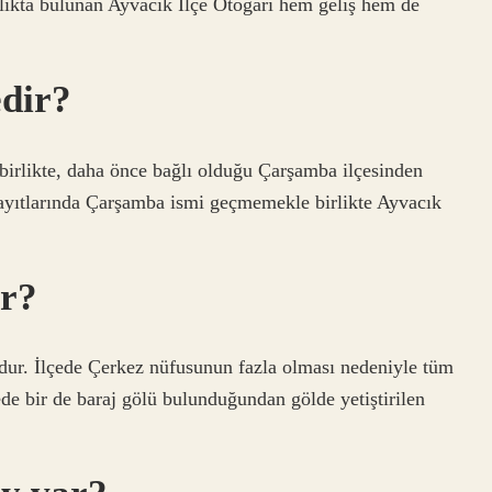
ıkta bulunan Ayvacık İlçe Otogarı hem geliş hem de
edir?
 birlikte, daha önce bağlı olduğu Çarşamba ilçesinden
ayıtlarında Çarşamba ismi geçmemekle birlikte Ayvacık
ur?
dur. İlçede Çerkez nüfusunun fazla olması nedeniyle tüm
de bir de baraj gölü bulunduğundan gölde yetiştirilen