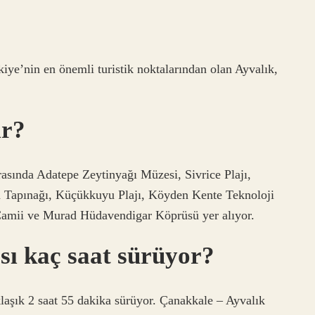
iye’nin en önemli turistik noktalarından olan Ayvalık,
ir?
asında Adatepe Zeytinyağı Müzesi, Sivrice Plajı,
 Tapınağı, Küçükkuyu Plajı, Köyden Kente Teknoloji
Camii ve Murad Hüdavendigar Köprüsü yer alıyor.
sı kaç saat sürüyor?
laşık 2 saat 55 dakika sürüyor. Çanakkale – Ayvalık