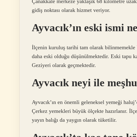
Çanakkale merkeze yaklaşık 68 kilometre uzakl
gidiş noktası olarak hizmet veriyor.
Ayvacık’ın eski ismi n
İlçenin kuruluş tarihi tam olarak bilinmemekle
daha eski olduğu düşünülmektedir. Eski tapu k
Geziyeri olarak geçmektedir.
Ayvacık neyi ile meşh
Ayvacık’ın en önemli geleneksel yemeği haluj’
Çerkez yemekleri büyük ölçekte hazırlanır. İlçe
yayın balığı da yaygın olarak tüketilir.