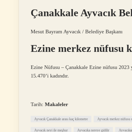
Çanakkale Ayvacık Bel
Mesut Bayram Ayvacık / Belediye Başkanı
Ezine merkez nüfusu 
Ezine Nüfusu – Çanakkale Ezine nüfusu 2023 yıl
15.470’i kadındır.
Tarih:
Makaleler
Ayvacık Çanakkale arası kaç kilometre
Ayvacık merkez nüfusu 
Ayvacık neyi ile meşhur
Ayvacıka nereye gidilir
Ayvacıkın