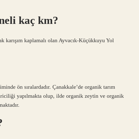
neli kaç km?
ıcak karışım kaplamalı olan Ayvacık-Küçükkuyu Yol
timinde ön sıralardadır. Çanakkale’de organik tarım
riciliği yapılmakta olup, ilde organik zeytin ve organik
maktadır.
?