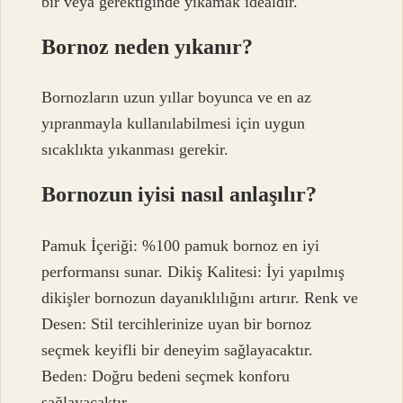
bir veya gerektiğinde yıkamak idealdir.
Bornoz neden yıkanır?
Bornozların uzun yıllar boyunca ve en az
yıpranmayla kullanılabilmesi için uygun
sıcaklıkta yıkanması gerekir.
Bornozun iyisi nasıl anlaşılır?
Pamuk İçeriği: %100 pamuk bornoz en iyi
performansı sunar. Dikiş Kalitesi: İyi yapılmış
dikişler bornozun dayanıklılığını artırır. Renk ve
Desen: Stil tercihlerinize uyan bir bornoz
seçmek keyifli bir deneyim sağlayacaktır.
Beden: Doğru bedeni seçmek konforu
sağlayacaktır.