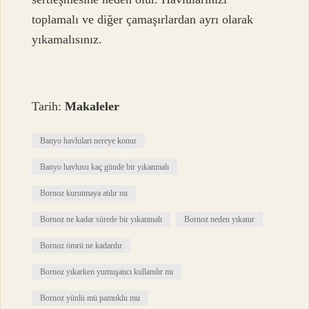
toplamalı ve diğer çamaşırlardan ayrı olarak
yıkamalısınız.
Tarih:
Makaleler
Banyo havluları nereye konur
Banyo havlusu kaç günde bir yıkanmalı
Bornoz kurutmaya atılır mı
Bornoz ne kadar sürede bir yıkanmalı
Bornoz neden yıkanır
Bornoz ömrü ne kadardır
Bornoz yıkarken yumuşatıcı kullanılır mı
Bornoz yünlü mü pamuklu mu