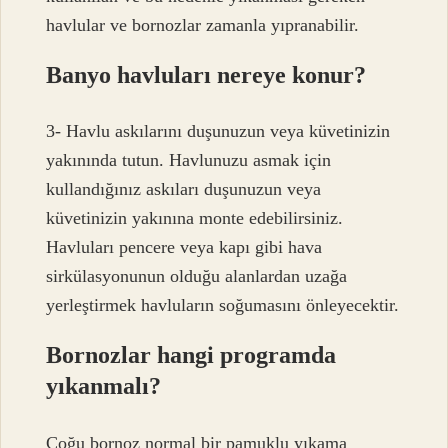
havlular ve bornozlar zamanla yıpranabilir.
Banyo havluları nereye konur?
3- Havlu askılarını duşunuzun veya küvetinizin
yakınında tutun. Havlunuzu asmak için
kullandığınız askıları duşunuzun veya
küvetinizin yakınına monte edebilirsiniz.
Havluları pencere veya kapı gibi hava
sirkülasyonunun olduğu alanlardan uzağa
yerleştirmek havluların soğumasını önleyecektir.
Bornozlar hangi programda
yıkanmalı?
Çoğu bornoz normal bir pamuklu yıkama