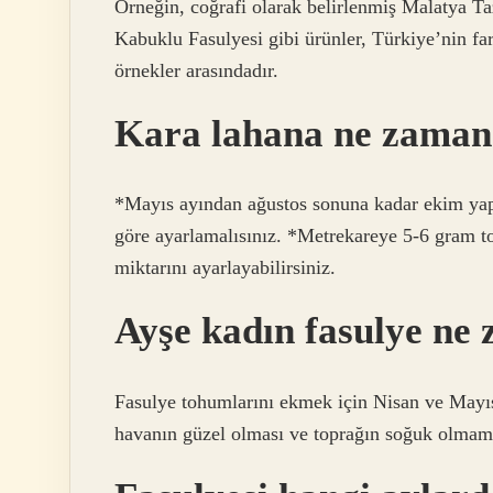
Örneğin, coğrafi olarak belirlenmiş Malatya T
Kabuklu Fasulyesi gibi ürünler, Türkiye’nin fark
örnekler arasındadır.
Kara lahana ne zaman 
*Mayıs ayından ağustos sonuna kadar ekim yap
göre ayarlamalısınız. *Metrekareye 5-6 gram t
miktarını ayarlayabilirsiniz.
Ayşe kadın fasulye ne 
Fasulye tohumlarını ekmek için Nisan ve Mayıs
havanın güzel olması ve toprağın soğuk olmama