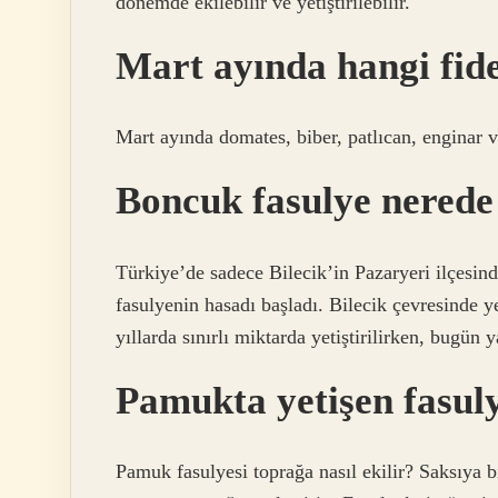
dönemde ekilebilir ve yetiştirilebilir.
Mart ayında hangi fide
Mart ayında domates, biber, patlıcan, enginar v
Boncuk fasulye nerede 
Türkiye’de sadece Bilecik’in Pazaryeri ilçesinde
fasulyenin hasadı başladı. Bilecik çevresinde ye
yıllarda sınırlı miktarda yetiştirilirken, bugün 
Pamukta yetişen fasuly
Pamuk fasulyesi toprağa nasıl ekilir? Saksıya b