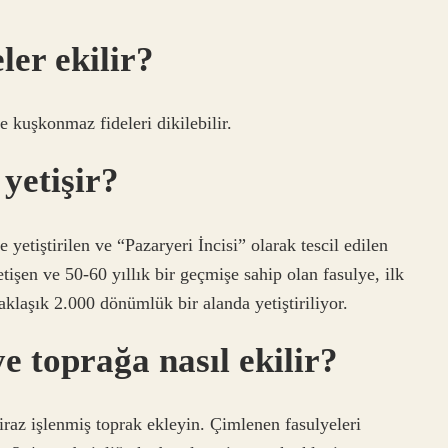
ler ekilir?
e kuşkonmaz fideleri dikilebilir.
yetişir?
 yetiştirilen ve “Pazaryeri İncisi” olarak tescil edilen
tişen ve 50-60 yıllık bir geçmişe sahip olan fasulye, ilk
yaklaşık 2.000 dönümlük bir alanda yetiştiriliyor.
e toprağa nasıl ekilir?
iraz işlenmiş toprak ekleyin. Çimlenen fasulyeleri