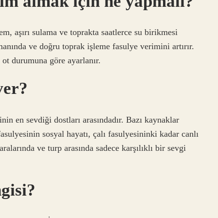
im almak için ne yapmalı?
em, aşırı sulama ve toprakta saatlerce su birikmesi
amanında ve doğru toprak işleme fasulye verimini artırır.
 ot durumuna göre ayarlanır.
ver?
inin en sevdiği dostları arasındadır. Bazı kaynaklar
fasulyesinin sosyal hayatı, çalı fasulyesininki kadar canlı
aralarında ve turp arasında sadece karşılıklı bir sevgi
ngisi?