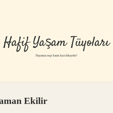
Hafif Yaşam Tüyoları
Hayatına neşe katan kısa hikayeler!
aman Ekilir