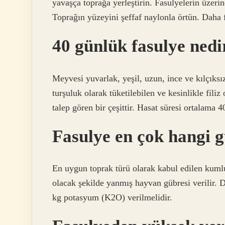
yavaşça toprağa yerleştirin. Fasulyelerin üzeri
Toprağın yüzeyini şeffaf naylonla örtün. Dah
40 günlük fasulye nedi
Meyvesi yuvarlak, yeşil, uzun, ince ve kılçıksız
turşuluk olarak tüketilebilen ve kesinlikle fil
talep gören bir çeşittir. Hasat süresi ortalama 
Fasulye en çok hangi g
En uygun toprak türü olarak kabul edilen kumlu 
olacak şekilde yanmış hayvan gübresi verilir. Dekar
kg ​​​​​​potasyum (K2O) verilmelidir.