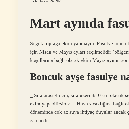
Tarih: Haziran 24, 2025
Mart ayında fasu
Soğuk toprağa ekim yapmayın. Fasulye tohumla
için Nisan ve Mayıs ayları seçilmelidir (bölgen
koşullarına bağlı olarak ekim Mayıs ayının son 
Boncuk ayşe fasulye nas
_ Sıra arası 45 cm, sıra üzeri 8/10 cm olacak ş
ekim yapabilirsiniz. _ Hava sıcaklığına bağlı
döneminde çok az suya ihtiyaç duyulur ancak 
zamandır.