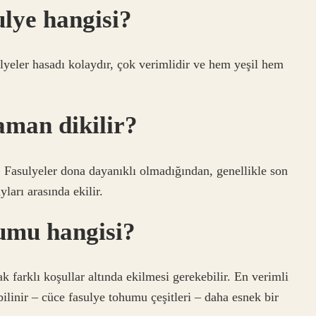
ulye hangisi?
ulyeler hasadı kolaydır, çok verimlidir ve hem yeşil hem
aman dikilir?
. Fasulyeler dona dayanıklı olmadığından, genellikle son
ları arasında ekilir.
humu hangisi?
k farklı koşullar altında ekilmesi gerekebilir. En verimli
bilinir – cüce fasulye tohumu çeşitleri – daha esnek bir