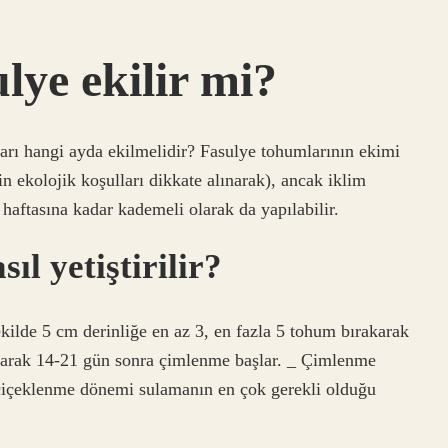
lye ekilir mi?
rı hangi ayda ekilmelidir? Fasulye tohumlarının ekimi
in ekolojik koşulları dikkate alınarak), ancak iklim
haftasına kadar kademeli olarak da yapılabilir.
ıl yetiştirilir?
ekilde 5 cm derinliğe en az 3, en fazla 5 tohum bırakarak
 olarak 14-21 gün sonra çimlenme başlar. _ Çimlenme
çiçeklenme dönemi sulamanın en çok gerekli olduğu