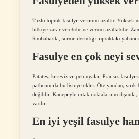
Fasulyeden yüksek ver
Tuzlu toprak fasulye verimini azaltır. Yüksek n
bitkiye zarar verebilir ve verimi azaltabilir. Z
Sonbaharda, sürme derinliği topraktaki yabancı
Fasulye en çok neyi se
Patates, kereviz ve petunyalar, Fransız fasulyes
patlıcanı da bu listeye ekler. Öte yandan, sırık 
değildir. Kanepeyle ortak noktalarının dışında, 
vardır.
En iyi yeşil fasulye ha