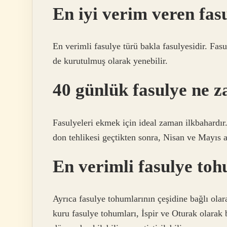
En iyi verim veren fas
En verimli fasulye türü bakla fasulyesidir. Fas
de kurutulmuş olarak yenebilir.
40 günlük fasulye ne z
Fasulyeleri ekmek için ideal zaman ilkbahardır
don tehlikesi geçtikten sonra, Nisan ve Mayıs ay
En verimli fasulye to
Ayrıca fasulye tohumlarının çeşidine bağlı olara
kuru fasulye tohumları, İspir ve Oturak olarak 