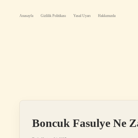
Anasayfa
Gizlilik Politikası
Yasal Uyarı
Hakkımızda
Boncuk Fasulye Ne Z