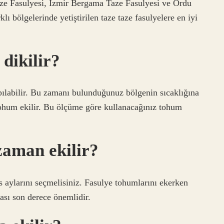
aze Fasulyesi, İzmir Bergama Taze Fasulyesi ve Ordu
lı bölgelerinde yetiştirilen taze taze fasulyelere en iyi
dikilir?
ılabilir. Bu zamanı bulunduğunuz bölgenin sıcaklığına
ohum ekilir. Bu ölçüme göre kullanacağınız tohum
zaman ekilir?
 aylarını seçmelisiniz. Fasulye tohumlarını ekerken
sı son derece önemlidir.