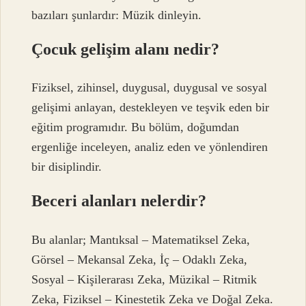
bazıları şunlardır: Müzik dinleyin.
Çocuk gelişim alanı nedir?
Fiziksel, zihinsel, duygusal, duygusal ve sosyal
gelişimi anlayan, destekleyen ve teşvik eden bir
eğitim programıdır. Bu bölüm, doğumdan
ergenliğe inceleyen, analiz eden ve yönlendiren
bir disiplindir.
Beceri alanları nelerdir?
Bu alanlar; Mantıksal – Matematiksel Zeka,
Görsel – Mekansal Zeka, İç – Odaklı Zeka,
Sosyal – Kişilerarası Zeka, Müzikal – Ritmik
Zeka, Fiziksel – Kinestetik Zeka ve Doğal Zeka.