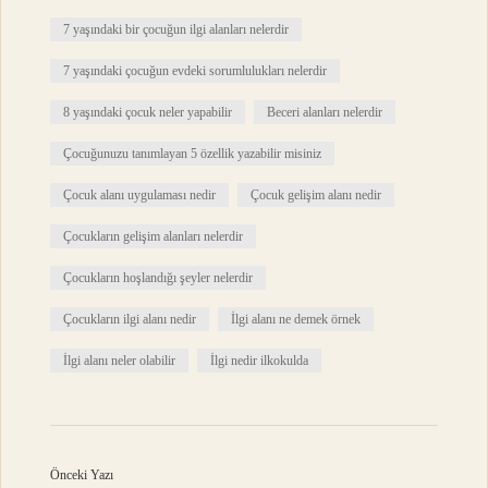
7 yaşındaki bir çocuğun ilgi alanları nelerdir
7 yaşındaki çocuğun evdeki sorumlulukları nelerdir
8 yaşındaki çocuk neler yapabilir
Beceri alanları nelerdir
Çocuğunuzu tanımlayan 5 özellik yazabilir misiniz
Çocuk alanı uygulaması nedir
Çocuk gelişim alanı nedir
Çocukların gelişim alanları nelerdir
Çocukların hoşlandığı şeyler nelerdir
Çocukların ilgi alanı nedir
İlgi alanı ne demek örnek
İlgi alanı neler olabilir
İlgi nedir ilkokulda
Önceki Yazı