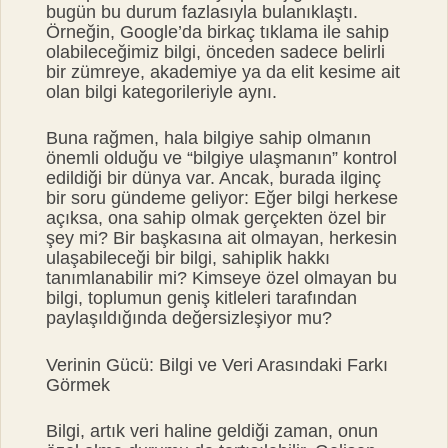
bugün bu durum fazlasıyla bulanıklaştı.
Örneğin, Google’da birkaç tıklama ile sahip
olabileceğimiz bilgi, önceden sadece belirli
bir zümreye, akademiye ya da elit kesime ait
olan bilgi kategorileriyle aynı.
Buna rağmen, hala bilgiye sahip olmanın
önemli olduğu ve “bilgiye ulaşmanın” kontrol
edildiği bir dünya var. Ancak, burada ilginç
bir soru gündeme geliyor: Eğer bilgi herkese
açıksa, ona sahip olmak gerçekten özel bir
şey mi? Bir başkasına ait olmayan, herkesin
ulaşabileceği bir bilgi, sahiplik hakkı
tanımlanabilir mi? Kimseye özel olmayan bu
bilgi, toplumun geniş kitleleri tarafından
paylaşıldığında değersizleşiyor mu?
Verinin Gücü: Bilgi ve Veri Arasındaki Farkı
Görmek
Bilgi, artık veri haline geldiği zaman, onun