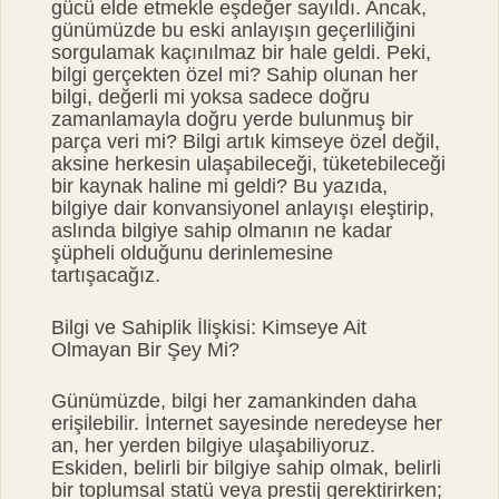
gücü elde etmekle eşdeğer sayıldı. Ancak,
günümüzde bu eski anlayışın geçerliliğini
sorgulamak kaçınılmaz bir hale geldi. Peki,
bilgi gerçekten özel mi? Sahip olunan her
bilgi, değerli mi yoksa sadece doğru
zamanlamayla doğru yerde bulunmuş bir
parça veri mi? Bilgi artık kimseye özel değil,
aksine herkesin ulaşabileceği, tüketebileceği
bir kaynak haline mi geldi? Bu yazıda,
bilgiye dair konvansiyonel anlayışı eleştirip,
aslında bilgiye sahip olmanın ne kadar
şüpheli olduğunu derinlemesine
tartışacağız.
Bilgi ve Sahiplik İlişkisi: Kimseye Ait
Olmayan Bir Şey Mi?
Günümüzde, bilgi her zamankinden daha
erişilebilir. İnternet sayesinde neredeyse her
an, her yerden bilgiye ulaşabiliyoruz.
Eskiden, belirli bir bilgiye sahip olmak, belirli
bir toplumsal statü veya prestij gerektirirken;