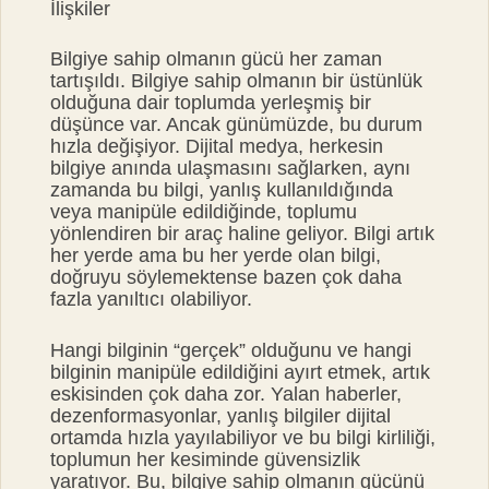
İlişkiler
Bilgiye sahip olmanın gücü her zaman
tartışıldı. Bilgiye sahip olmanın bir üstünlük
olduğuna dair toplumda yerleşmiş bir
düşünce var. Ancak günümüzde, bu durum
hızla değişiyor. Dijital medya, herkesin
bilgiye anında ulaşmasını sağlarken, aynı
zamanda bu bilgi, yanlış kullanıldığında
veya manipüle edildiğinde, toplumu
yönlendiren bir araç haline geliyor. Bilgi artık
her yerde ama bu her yerde olan bilgi,
doğruyu söylemektense bazen çok daha
fazla yanıltıcı olabiliyor.
Hangi bilginin “gerçek” olduğunu ve hangi
bilginin manipüle edildiğini ayırt etmek, artık
eskisinden çok daha zor. Yalan haberler,
dezenformasyonlar, yanlış bilgiler dijital
ortamda hızla yayılabiliyor ve bu bilgi kirliliği,
toplumun her kesiminde güvensizlik
yaratıyor. Bu, bilgiye sahip olmanın gücünü