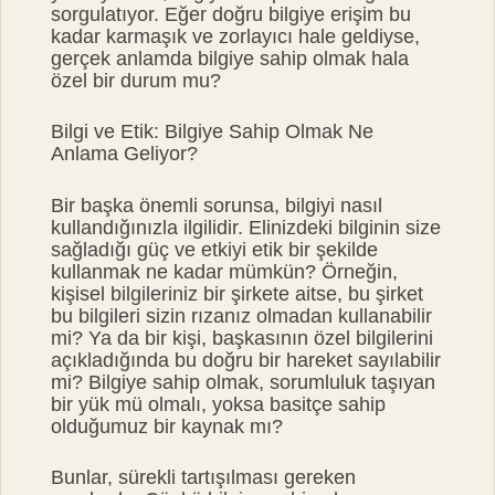
sorgulatıyor. Eğer doğru bilgiye erişim bu
kadar karmaşık ve zorlayıcı hale geldiyse,
gerçek anlamda bilgiye sahip olmak hala
özel bir durum mu?
Bilgi ve Etik: Bilgiye Sahip Olmak Ne
Anlama Geliyor?
Bir başka önemli sorunsa, bilgiyi nasıl
kullandığınızla ilgilidir. Elinizdeki bilginin size
sağladığı güç ve etkiyi etik bir şekilde
kullanmak ne kadar mümkün? Örneğin,
kişisel bilgileriniz bir şirkete aitse, bu şirket
bu bilgileri sizin rızanız olmadan kullanabilir
mi? Ya da bir kişi, başkasının özel bilgilerini
açıkladığında bu doğru bir hareket sayılabilir
mi? Bilgiye sahip olmak, sorumluluk taşıyan
bir yük mü olmalı, yoksa basitçe sahip
olduğumuz bir kaynak mı?
Bunlar, sürekli tartışılması gereken