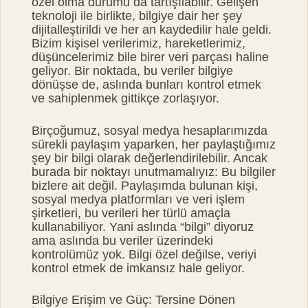
özel olma durumu da tartışılabilir. Gelişen
teknoloji ile birlikte, bilgiye dair her şey
dijitalleştirildi ve her an kaydedilir hale geldi.
Bizim kişisel verilerimiz, hareketlerimiz,
düşüncelerimiz bile birer veri parçası haline
geliyor. Bir noktada, bu veriler bilgiye
dönüşse de, aslında bunları kontrol etmek
ve sahiplenmek gittikçe zorlaşıyor.
Birçoğumuz, sosyal medya hesaplarımızda
sürekli paylaşım yaparken, her paylaştığımız
şey bir bilgi olarak değerlendirilebilir. Ancak
burada bir noktayı unutmamalıyız: Bu bilgiler
bizlere ait değil. Paylaşımda bulunan kişi,
sosyal medya platformları ve veri işlem
şirketleri, bu verileri her türlü amaçla
kullanabiliyor. Yani aslında “bilgi” diyoruz
ama aslında bu veriler üzerindeki
kontrolümüz yok. Bilgi özel değilse, veriyi
kontrol etmek de imkansız hale geliyor.
Bilgiye Erişim ve Güç: Tersine Dönen