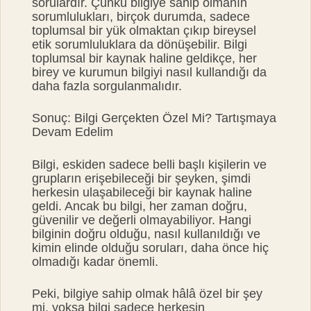
sorulardır. Çünkü bilgiye sahip olmanın
sorumlulukları, birçok durumda, sadece
toplumsal bir yük olmaktan çıkıp bireysel
etik sorumluluklara da dönüşebilir. Bilgi
toplumsal bir kaynak haline geldikçe, her
birey ve kurumun bilgiyi nasıl kullandığı da
daha fazla sorgulanmalıdır.
Sonuç: Bilgi Gerçekten Özel Mi? Tartışmaya
Devam Edelim
Bilgi, eskiden sadece belli başlı kişilerin ve
grupların erişebileceği bir şeyken, şimdi
herkesin ulaşabileceği bir kaynak haline
geldi. Ancak bu bilgi, her zaman doğru,
güvenilir ve değerli olmayabiliyor. Hangi
bilginin doğru olduğu, nasıl kullanıldığı ve
kimin elinde olduğu soruları, daha önce hiç
olmadığı kadar önemli.
Peki, bilgiye sahip olmak hâlâ özel bir şey
mi, yoksa bilgi sadece herkesin