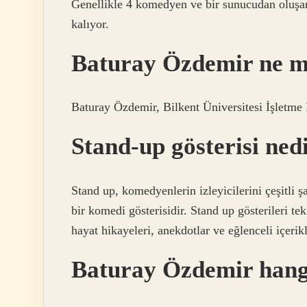
Genellikle 4 komedyen ve bir sunucudan oluşan
kalıyor.
Baturay Özdemir ne 
Baturay Özdemir, Bilkent Üniversitesi İşletme
Stand-up gösterisi ned
Stand up, komedyenlerin izleyicilerini çeşitli ş
bir komedi gösterisidir. Stand up gösterileri tek
hayat hikayeleri, anekdotlar ve eğlenceli içerikl
Baturay Özdemir hangi