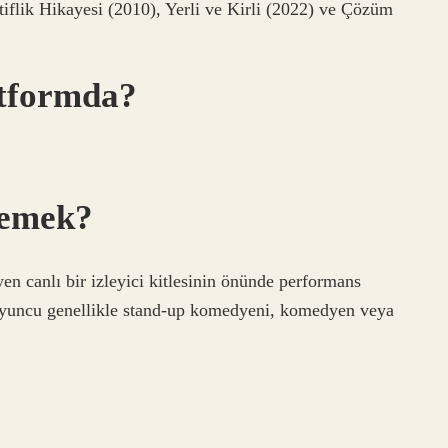
flik Hikayesi (2010), Yerli ve Kirli (2022) ve Çözüm
latformda?
demek?
n canlı bir izleyici kitlesinin önünde performans
 Oyuncu genellikle stand-up komedyeni, komedyen veya