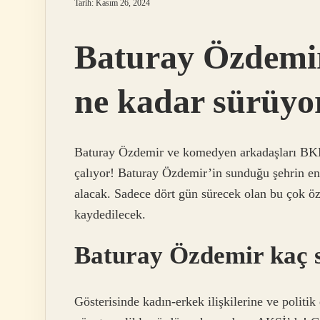
Tarih: Kasım 26, 2024
Baturay Özdemir
ne kadar sürüyo
Baturay Özdemir ve komedyen arkadaşları BK
çalıyor! Baturay Özdemir’in sunduğu şehrin 
alacak. Sadece dört gün sürecek olan bu çok 
kaydedilecek.
Baturay Özdemir kaç 
Gösterisinde kadın-erkek ilişkilerine ve politik 