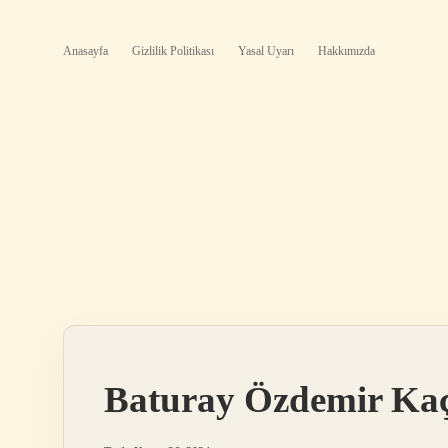
Anasayfa
Gizlilik Politikası
Yasal Uyarı
Hakkımızda
Baturay Özdemir Kaç 