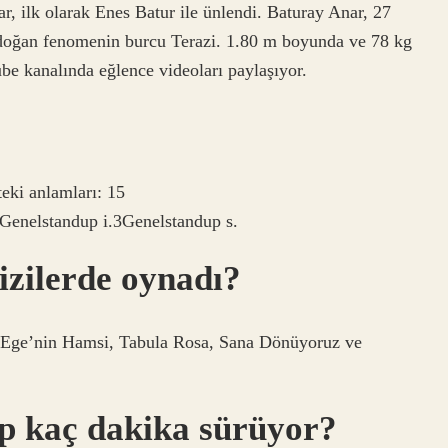
 ilk olarak Enes Batur ile ünlendi. Baturay Anar, 27
doğan fenomenin burcu Terazi. 1.80 m boyunda ve 78 kg
be kanalında eğlence videoları paylaşıyor.
eki anlamları: 15
Genelstandup i.3Genelstandup s.
izilerde oynadı?
 Ege’nin Hamsi, Tabula Rosa, Sana Dönüyoruz ve
p kaç dakika sürüyor?