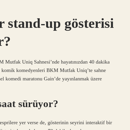
 stand-up gösterisi
r?
M Mutfak Uniq Sahnesi’nde hayatınızdan 40 dakika
en komik komedyenleri BKM Mutfak Uniq’te sahne
özel komedi maratonu Gain’de yayınlanmak üzere
saat sürüyor?
esprilere yer verse de, gösterinin seyrini interaktif bir