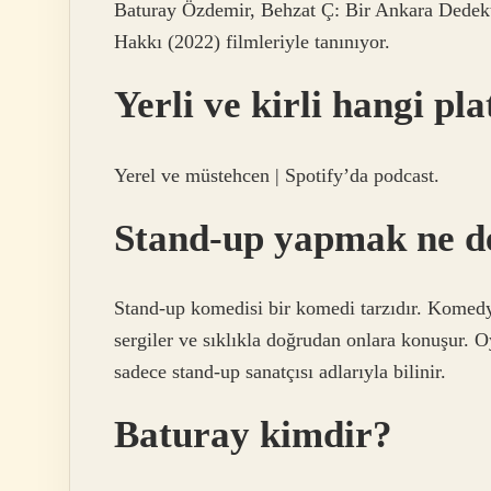
Baturay Özdemir, Behzat Ç: Bir Ankara Dedekti
Hakkı (2022) filmleriyle tanınıyor.
Yerli ve kirli hangi p
Yerel ve müstehcen | Spotify’da podcast.
Stand-up yapmak ne 
Stand-up komedisi bir komedi tarzıdır. Komedye
sergiler ve sıklıkla doğrudan onlara konuşur.
sadece stand-up sanatçısı adlarıyla bilinir.
Baturay kimdir?