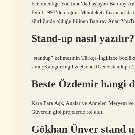
Fenomenliğe YouTube’da başlayan Baturay Anar,
Eylül 1997’de doğdu. Memleketi Erzincan’da 
ağırlığında olduğu bilinen Baturay Anar, YouTu
Stand-up nasıl yazılır?
“standup” kelimesinin Türkçe-İngilizce Sözlükt
sonuçKategoriİngilizceGenel1Genelstandup i.2
Beste Özdemir hangi d
Kara Para Aşk, Analar ve Anneler, Meryem ve
Güvercin gibi projelerde rol aldı.
Gökhan Ünver stand u