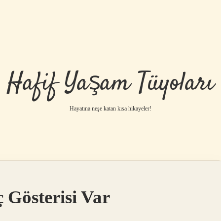
Hafif Yaşam Tüyoları
Hayatına neşe katan kısa hikayeler!
Gösterisi Var