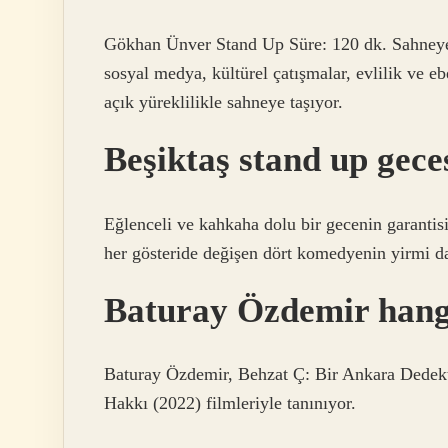
Gökhan Ünver Stand Up Süre: 120 dk. Sahneye
sosyal medya, kültürel çatışmalar, evlilik ve e
açık yüreklilikle sahneye taşıyor.
Beşiktaş stand up gece
Eğlenceli ve kahkaha dolu bir gecenin garantisi
her gösteride değişen dört komedyenin yirmi da
Baturay Özdemir hangi
Baturay Özdemir, Behzat Ç: Bir Ankara Dedekti
Hakkı (2022) filmleriyle tanınıyor.