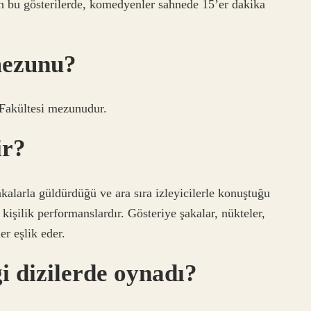
 bu gösterilerde, komedyenler sahnede 15’er dakika
mezunu?
 Fakültesi mezunudur.
ir?
akalarla güldürdüğü ve ara sıra izleyicilerle konuştuğu
 kişilik performanslardır. Gösteriye şakalar, nükteler,
er eşlik eder.
 dizilerde oynadı?