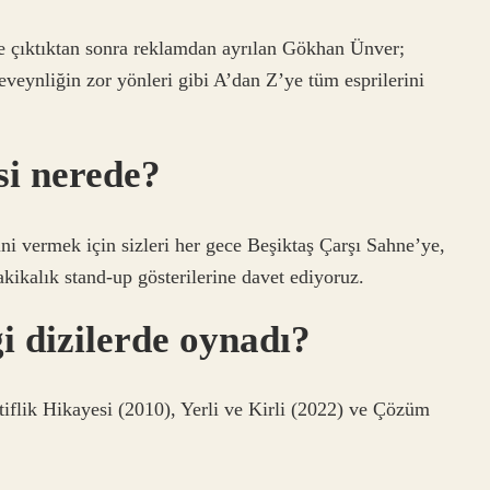
 çıktıktan sonra reklamdan ayrılan Gökhan Ünver;
beveynliğin zor yönleri gibi A’dan Z’ye tüm esprilerini
si nerede?
ni vermek için sizleri her gece Beşiktaş Çarşı Sahne’ye,
kikalık stand-up gösterilerine davet ediyoruz.
 dizilerde oynadı?
flik Hikayesi (2010), Yerli ve Kirli (2022) ve Çözüm