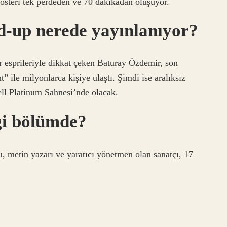
teri tek perdeden ve 70 dakikadan oluşuyor.
-up nerede yayınlanıyor?
r esprileriyle dikkat çeken Baturay Özdemir, son
” ile milyonlarca kişiye ulaştı. Şimdi ise aralıksız
ll Platinum Sahnesi’nde olacak.
i bölümde?
 metin yazarı ve yaratıcı yönetmen olan sanatçı, 17