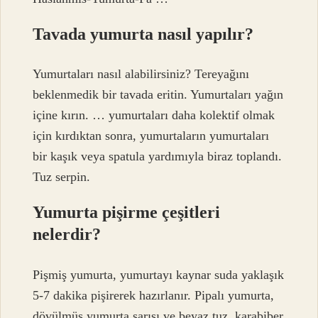
Tavada yumurta nasıl yapılır?
Yumurtaları nasıl alabilirsiniz? Tereyağını
beklenmedik bir tavada eritin. Yumurtaları yağın
içine kırın. … yumurtaları daha kolektif olmak
için kırdıktan sonra, yumurtaların yumurtaları
bir kaşık veya spatula yardımıyla biraz toplandı.
Tuz serpin.
Yumurta pişirme çeşitleri
nelerdir?
Pişmiş yumurta, yumurtayı kaynar suda yaklaşık
5-7 dakika pişirerek hazırlanır. Pipalı yumurta,
dövülmüş yumurta sarısı ve beyaz tuz, karabiber