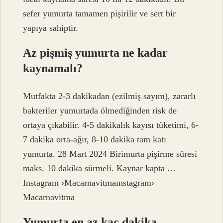
sefer yumurta tamamen pişirilir ve sert bir
yapıya sahiptir.
Az pişmiş yumurta ne kadar
kaynamalı?
Mutfakta 2-3 dakikadan (ezilmiş sayım), zararlı
bakteriler yumurtada ölmediğinden risk de
ortaya çıkabilir. 4-5 dakikalık kayısı tüketimi, 6-
7 dakika orta-ağır, 8-10 dakika tam katı
yumurta. 28 Mart 2024 Birimurta pişirme süresi
maks. 10 dakika sürmeli. Kaynar kapta …
Instagram ›Macarnavitmaınstagram›
Macarnavitma
Yumurta en az kaç dakika