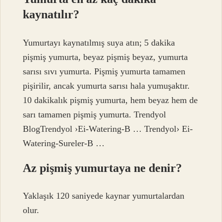
kaynatılır?
Yumurtayı kaynatılmış suya atın; 5 dakika
pişmiş yumurta, beyaz pişmiş beyaz, yumurta
sarısı sıvı yumurta. Pişmiş yumurta tamamen
pişirilir, ancak yumurta sarısı hala yumuşaktır.
10 dakikalık pişmiş yumurta, hem beyaz hem de
sarı tamamen pişmiş yumurta. Trendyol
BlogTrendyol ›Ei-Watering-B … Trendyol› Ei-
Watering-Sureler-B …
Az pişmiş yumurtaya ne denir?
Yaklaşık 120 saniyede kaynar yumurtalardan
olur.