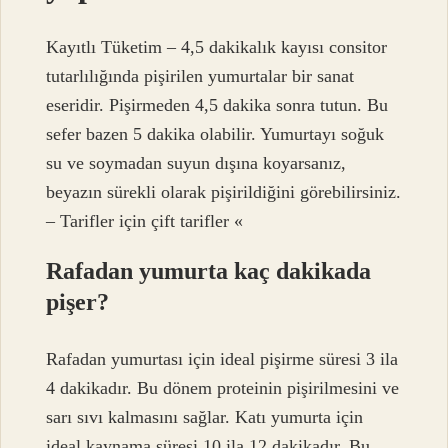
Kayıtlı Tüketim – 4,5 dakikalık kayısı consitor
tutarlılığında pişirilen yumurtalar bir sanat
eseridir. Pişirmeden 4,5 dakika sonra tutun. Bu
sefer bazen 5 dakika olabilir. Yumurtayı soğuk
su ve soymadan suyun dışına koyarsanız,
beyazın sürekli olarak pişirildiğini görebilirsiniz.
– Tarifler için çift tarifler «
Rafadan yumurta kaç dakikada
pişer?
Rafadan yumurtası için ideal pişirme süresi 3 ila
4 dakikadır. Bu dönem proteinin pişirilmesini ve
sarı sıvı kalmasını sağlar. Katı yumurta için
ideal kaynama süresi 10 ila 12 dakikadır. Bu