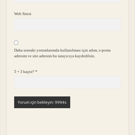
Web Sitesi
Daha sonraki yorumlarımda kullanılması için adım, e-posta
adresim ve site adresim bu tarayıcıya kaydedilsin.
5 + 3 kaçtır?
*