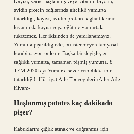
Kayısı, yarısı haşlanmış veya vitamin biyotin,
avidin protein bağlarında nitelikli yumurta
tutarlılığı, kayısı, avidin protein bağlantılarının
kıvamında kayısı veya öğütme yumurtaları
tüketemez. Her ikisinden de yararlanamayız.
Yumurta pişirildiğinde, bu istenmeyen kimyasal
kombinasyon önlenir. Başka bir deyişle, en
sağlıklı yumurta, tamamen pişmiş yumurta. 8
TEM 2020kayi Yumurta severlerin dikkatinin
tutarlılığı! -Hürriyat Aile Ebeveynleri ›Aile› Aile
Kivam-
Haşlanmış patates kaç dakikada
pişer?
Kabuklarını çığlık atmak ve doğranmış için