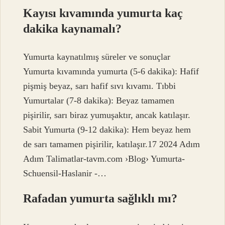
Kayısı kıvamında yumurta kaç
dakika kaynamalı?
Yumurta kaynatılmış süreler ve sonuçlar
Yumurta kıvamında yumurta (5-6 dakika): Hafif
pişmiş beyaz, sarı hafif sıvı kıvamı. Tıbbi
Yumurtalar (7-8 dakika): Beyaz tamamen
pişirilir, sarı biraz yumuşaktır, ancak katılaşır.
Sabit Yumurta (9-12 dakika): Hem beyaz hem
de sarı tamamen pişirilir, katılaşır.17 2024 Adım
Adım Talimatlar-tavm.com ›Blog› Yumurta-
Schuensil-Haslanir -…
Rafadan yumurta sağlıklı mı?