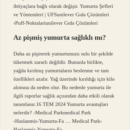
ihtiyaçlara bağlı olarak değişir. Yumurta Şefleri
ve Yöntemleri | UFSunilever Gıda Çözümleri
›Puff-Noktalariunilever Gıda Çözümleri
Az pişmiş yumurta sağlıklı mı?
Daha az pişirerek yumurtunuzu sulu bir şekilde
tüketmek zararlı değildir. Bununla birlikte,
yağda kırılmış yumurtaların beslenme ve tam
özellikleri azalır. Yağ üzerinde kırıldığı için kilo
alımına da neden olur. Bu nedenle yumurta ile
ilgili raporlar sağlık açısından daha etkili olarak
tanımlanır.16 TEM 2024 Yumurta avantajları
nelerdir? -Medical Parkmedical Park
›Haslanmis-Yumurta-Fa … Medical Park›
Haslanmis-Yumurta-Fa …