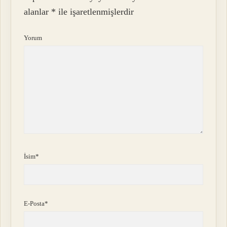
alanlar
*
ile işaretlenmişlerdir
Yorum
İsim*
E-Posta*