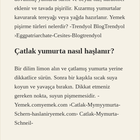
eklenir ve tavada pişirilir. Kızarmış yumurtalar
kavurarak tereyağı veya yağda hazırlanır. Yemek
pişirme türleri nelerdir? -Trendyol BlogTrendyol
›Eggpatriarchate-Cesites-Blogtrendyol
Çatlak yumurta nasıl haşlanır?
Bir dilim limon alın ve çatlamış yumurta yerine
dikkatlice sürün. Sonra bir kaşıkla sıcak suya
koyun ve yavaşça bırakın. Dikkat etmeniz
gereken nokta, suyun pişmemesidir. -
Yemek.comyemek.com ›Catlak-Mymyymurta-
Schern-haslaniryemek.com› Catlak-Mymurta-
Schneil-