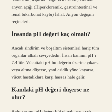
anyon açığı (Hiperkloremik, gastrointestinal ve
renal bikarbonat kaybı) İshal. Anyon değişim
reçineleri.
İnsanda pH değeri kaç olmalı?
Ancak sindirim ve boşaltım sistemleri hariç tüm
organlar alkali seviyededir. İnsan kanının pH’ı
7.4’tür. Vücuttaki pH bu değerin üzerine çıkarsa
veya altına düşerse, yani asidik yöne kayarsa,
vücut hastalıklara karşı hassas hale gelir.
Kandaki pH değeri düşerse ne
olur?
Kalp kasının pH değeri 6.9 olmalı, yani çok