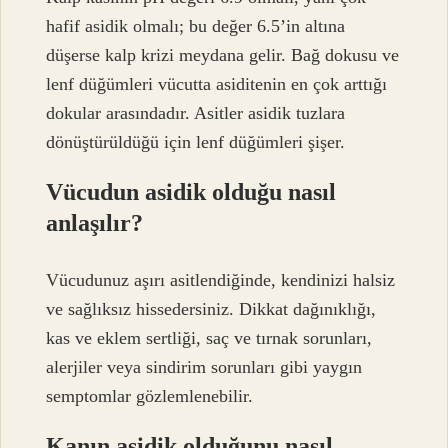
hafif asidik olmalı; bu değer 6.5’in altına
düşerse kalp krizi meydana gelir. Bağ dokusu ve
lenf düğümleri vücutta asiditenin en çok arttığı
dokular arasındadır. Asitler asidik tuzlara
dönüştürüldüğü için lenf düğümleri şişer.
Vücudun asidik olduğu nasıl
anlaşılır?
Vücudunuz aşırı asitlendiğinde, kendinizi halsiz
ve sağlıksız hissedersiniz. Dikkat dağınıklığı,
kas ve eklem sertliği, saç ve tırnak sorunları,
alerjiler veya sindirim sorunları gibi yaygın
semptomlar gözlemlenebilir.
Kanın asidik olduğunu nasıl