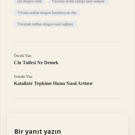
pH dengesi nedir
Vücudun asidik olduğu nasıl anlaşılır
Vücutta asitbaz dengesi bozulursa ne olur
Vücuttaki asitbaz dengesi nasıl sağlanır
Önceki Yazı
Cin Taifesi Ne Demek
Sonraki Yazı
Katalizör Tepkime Hızını Nasıl Arttırır
Bir yanıt yazın