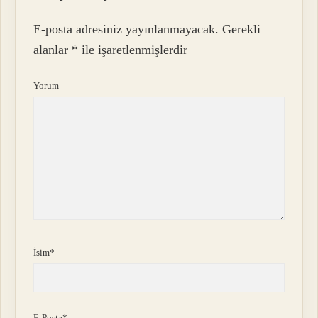
E-posta adresiniz yayınlanmayacak.
Gerekli
alanlar
*
ile işaretlenmişlerdir
Yorum
İsim*
E-Posta*