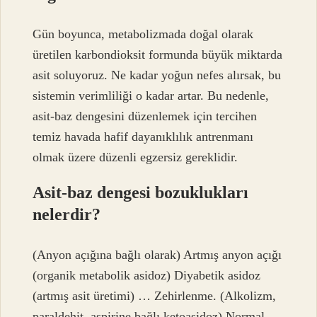
Gün boyunca, metabolizmada doğal olarak
üretilen karbondioksit formunda büyük miktarda
asit soluyoruz. Ne kadar yoğun nefes alırsak, bu
sistemin verimliliği o kadar artar. Bu nedenle,
asit-baz dengesini düzenlemek için tercihen
temiz havada hafif dayanıklılık antrenmanı
olmak üzere düzenli egzersiz gereklidir.
Asit-baz dengesi bozuklukları
nelerdir?
(Anyon açığına bağlı olarak) Artmış anyon açığı
(organik metabolik asidoz) Diyabetik asidoz
(artmış asit üretimi) … Zehirlenme. (Alkolizm,
paraldehit, aspirine bağlı ketoasidoz) Normal