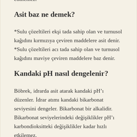
Asit baz ne demek?
*Sulu çözeltileri ekşi tada sahip olan ve turnusol
kağıdını kırmızıya çeviren maddelere asit denir.
*Sulu çözeltileri acı tada sahip olan ve turnusol
kağıdını maviye çeviren maddelere baz denir.
Kandaki pH nasıl dengelenir?
Böbrek, idrarda asit atarak kandaki pH’ı
düzenler. İdrar atımı kandaki bikarbonat
seviyesini dengeler. Bikarbonat bir alkalidir.
Bikarbonat seviyelerindeki değişiklikler pH’ı
karbondioksitteki değişiklikler kadar hızlı
etkilemez.