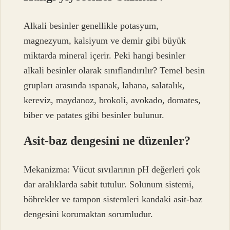
Alkali besinler genellikle potasyum,
magnezyum, kalsiyum ve demir gibi büyük
miktarda mineral içerir. Peki hangi besinler
alkali besinler olarak sınıflandırılır? Temel besin
grupları arasında ıspanak, lahana, salatalık,
kereviz, maydanoz, brokoli, avokado, domates,
biber ve patates gibi besinler bulunur.
Asit-baz dengesini ne düzenler?
Mekanizma: Vücut sıvılarının pH değerleri çok
dar aralıklarda sabit tutulur. Solunum sistemi,
böbrekler ve tampon sistemleri kandaki asit-baz
dengesini korumaktan sorumludur.