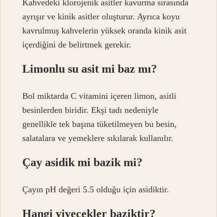
Kahvedeki klorojenik asitler kavurma sırasında
ayrışır ve kinik asitler oluşturur. Ayrıca koyu
kavrulmuş kahvelerin yüksek oranda kinik asit
içerdiğini de belirtmek gerekir.
Limonlu su asit mi baz mı?
Bol miktarda C vitamini içeren limon, asitli
besinlerden biridir. Ekşi tadı nedeniyle
genellikle tek başına tüketilmeyen bu besin,
salatalara ve yemeklere sıkılarak kullanılır.
Çay asidik mi bazik mi?
Çayın pH değeri 5.5 olduğu için asidiktir.
Hangi yiyecekler baziktir?