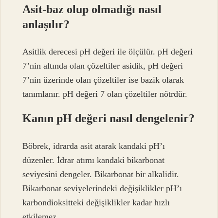
Asit-baz olup olmadığı nasıl
anlaşılır?
Asitlik derecesi pH değeri ile ölçülür. pH değeri
7’nin altında olan çözeltiler asidik, pH değeri
7’nin üzerinde olan çözeltiler ise bazik olarak
tanımlanır. pH değeri 7 olan çözeltiler nötrdür.
Kanın pH değeri nasıl dengelenir?
Böbrek, idrarda asit atarak kandaki pH’ı
düzenler. İdrar atımı kandaki bikarbonat
seviyesini dengeler. Bikarbonat bir alkalidir.
Bikarbonat seviyelerindeki değişiklikler pH’ı
karbondioksitteki değişiklikler kadar hızlı
etkilemez.