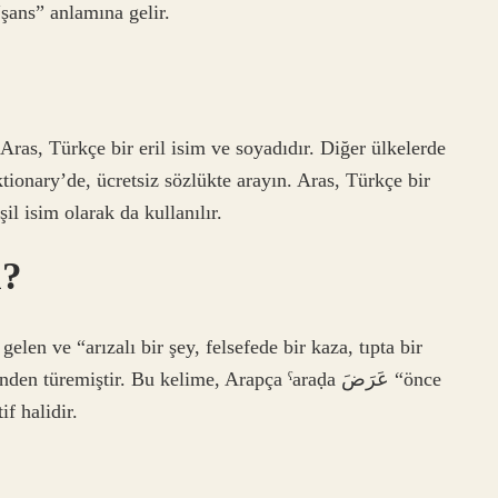
şans” anlamına gelir.
Aras, Türkçe bir eril isim ve soyadıdır. Diğer ülkelerde
iktionary’de, ücretsiz sözlükte arayın. Aras, Türkçe bir
şil isim olarak da kullanılır.
a?
len ve “arızalı bir şey, felsefede bir kaza, tıpta bir
if halidir.