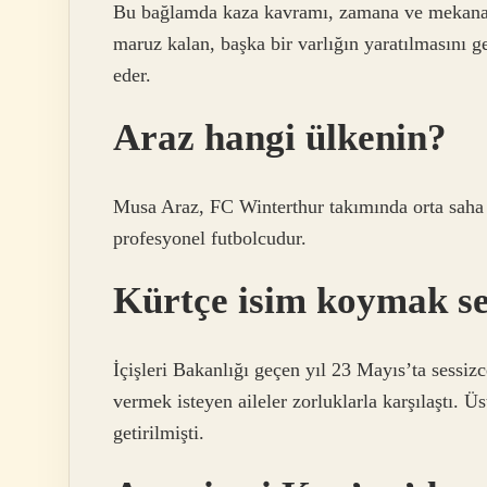
Bu bağlamda kaza kavramı, zamana ve mekana b
maruz kalan, başka bir varlığın yaratılmasını g
eder.
Araz hangi ülkenin?
Musa Araz, FC Winterthur takımında orta saha
profesyonel futbolcudur.
Kürtçe isim koymak se
İçişleri Bakanlığı geçen yıl 23 Mayıs’ta sessiz
vermek isteyen aileler zorluklarla karşılaştı. 
getirilmişti.