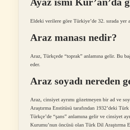
Ayaz ismi Kur’an’da 
Eldeki verilere göre Türkiye’de 32. sırada yer a
Araz manası nedir?
Araz, Türkçede “toprak” anlamına gelir. Bu bağ
eder.
Araz soyadı nereden g
Araz, cinsiyet ayrımı gözetmeyen bir ad ve so
Araştırma Enstitüsü tarafından 1932’deki Türk
Türkçe’de “şans” anlamına gelir ve cinsiyet ay
Kurumu’nun öncüsü olan Türk Dil Araştırma E