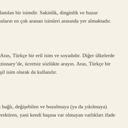
nılan bir isimdir. Sakinlik, dinginlik ve huzur
ların en çok aranan isimleri arasında yer almaktadır.
Aras, Türkçe bir eril isim ve soyadıdır. Diğer ülkelerde
iktionary’de, ücretsiz sözlükte arayın. Aras, Türkçe bir
şil isim olarak da kullanılır.
?
ağlı, değişebilen ve bozulmaya (ya da yıkılmaya)
erektiren, yani kendi başına var olmayan varlıkları ifade