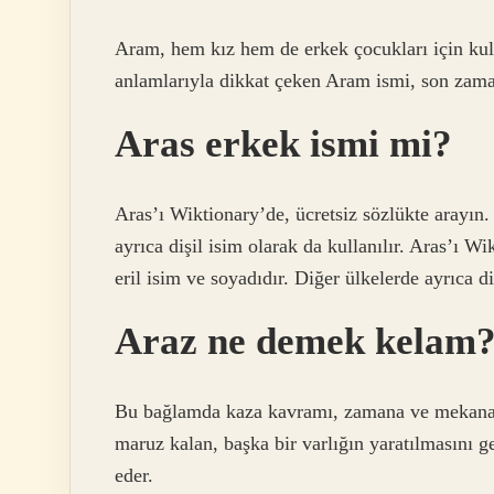
Aram, hem kız hem de erkek çocukları için kulla
anlamlarıyla dikkat çeken Aram ismi, son zaman
Aras erkek ismi mi?
Aras’ı Wiktionary’de, ücretsiz sözlükte arayın. 
ayrıca dişil isim olarak da kullanılır. Aras’ı W
eril isim ve soyadıdır. Diğer ülkelerde ayrıca di
Araz ne demek kelam
Bu bağlamda kaza kavramı, zamana ve mekana b
maruz kalan, başka bir varlığın yaratılmasını g
eder.