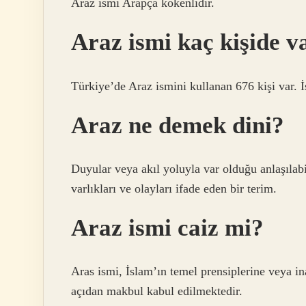
Araz ismi Arapça kökenlidir.
Araz ismi kaç kişide v
Türkiye’de Araz ismini kullanan 676 kişi var. İ
Araz ne demek dini?
Duyular veya akıl yoluyla var olduğu anlaşılab
varlıkları ve olayları ifade eden bir terim.
Araz ismi caiz mi?
Aras ismi, İslam’ın temel prensiplerine veya in
açıdan makbul kabul edilmektedir.