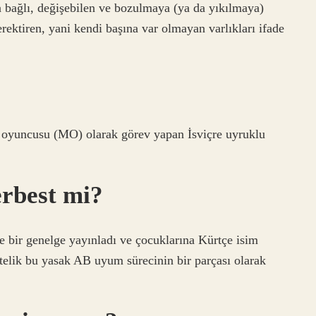
ağlı, değişebilen ve bozulmaya (ya da yıkılmaya)
erektiren, yani kendi başına var olmayan varlıkları ifade
 oyuncusu (MO) olarak görev yapan İsviçre uyruklu
rbest mi?
ce bir genelge yayınladı ve çocuklarına Kürtçe isim
Üstelik bu yasak AB uyum sürecinin bir parçası olarak