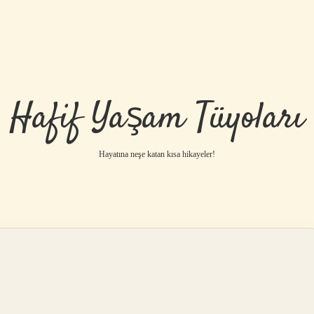
Hafif Yaşam Tüyoları
Hayatına neşe katan kısa hikayeler!