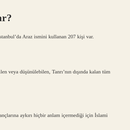
ar?
stanbul’da Araz ismini kullanan 207 kişi var.
ilen veya düşünülebilen, Tanrı’nın dışında kalan tüm
ançlarına aykırı hiçbir anlam içermediği için İslami