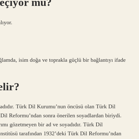
geçiyor mu?
lıyor.
lamda, isim doğa ve toprakla güçlü bir bağlantıyı ifade
elir?
yadıdır. Türk Dil Kurumu’nun öncüsü olan Türk Dil
 Dil Reformu’ndan sonra önerilen soyadlardan biriydi.
rımı gözetmeyen bir ad ve soyadıdır. Türk Dil
nstitüsü tarafından 1932’deki Türk Dil Reformu’ndan