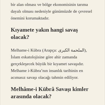
bir alan olması ve bölge ekonomisinin tarıma
dayalı olması nedeniyle günümüzde de çevresel
önemini korumaktadır.
Kıyamete yakın hangi savaş
olacak?
Melhame-i Kübra (Arapça: الملحمة الكبرى),
İslam eskatolojisine göre ahir zamanda
gerçekleşecek büyük bir kıyamet savaşıdır.
Melhame i-Kübra’nın insanlık tarihinin en
acımasız savaşı olacağı tahmin ediliyor.
Melhâme-i Kübrâ Savaşı kimler
arasında olacak?