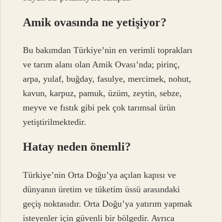
Amik ovasında ne yetişiyor?
Bu bakımdan Türkiye’nin en verimli toprakları
ve tarım alanı olan Amik Ovası’nda; pirinç,
arpa, yulaf, buğday, fasulye, mercimek, nohut,
kavun, karpuz, pamuk, üzüm, zeytin, sebze,
meyve ve fıstık gibi pek çok tarımsal ürün
yetiştirilmektedir.
Hatay neden önemli?
Türkiye’nin Orta Doğu’ya açılan kapısı ve
dünyanın üretim ve tüketim üssü arasındaki
geçiş noktasıdır. Orta Doğu’ya yatırım yapmak
isteyenler için güvenli bir bölgedir. Ayrıca