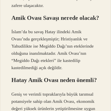
zafere ulaşacaktır.
Amik Ovası Savaşı nerede olacak?
İslam’da bu savaş Hatay ilindeki Amik
Ovası’nda gerçekleşmiştir; Hristiyanlık ve
Yahudilikte ise Megiddo Dağı’nın eteklerinde
olduğuna inanılmaktadır. Amik Ovası’nın
“Megiddo Dağı etekleri” ile kastedilip
kastedilmediği açık değildir.
Hatay Amik Ovası neden önemli?
Geniş ve verimli topraklarıyla büyük tarımsal
potansiyele sahip olan Amik Ovası, ekonomik
değeri yüksek ürünlerin yetiştirilmesine uygun