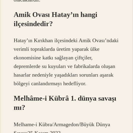
Amik Ovası Hatay’ın hangi
ilçesindedir?
Hatay’ın Kırıkhan ilçesindeki Amik Ovası’ndaki
verimli topraklarda üretim yaparak ülke
ekonomisine katkı sağlayan çiftçiler,
depremlerde su kuyuları ve fabrikalarda oluşan
hasarlar nedeniyle yaşadıkları sorunları aşarak
bölgeyi canlandırmayı hedefliyor.
Melhâme-i Kübrâ 1. dünya savaşı
mı?
Melhame-i Kübra/Armagedon/Büyük Dünya
Savaşı25 Kasım 2022