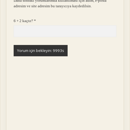
Daha sonraki yorumlarımda kullanılması için adım, e-posta
adresim ve site adresim bu tarayıcıya kaydedilsin.
6 + 2 kaçtır?
*