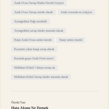
Amik Ovası Savaşı Hadisi Nerede Geçiyor
Amik Ovası Savaşı nerede olacak
Amik ovasında ne yetişiyor
Armageddon Dağı nerededir
Armageddon savaşı kimler arasında olacak
Hatay Amik Ovası neden önemli
Hatay neden önemli
Kıyamete yakın hangi savaş olacak
Kuranda geçen Amik Ovası neresi
Melhâmei Kübrâ 1 dünya savaşı mı
Melhâmei Kübrâ Savaşı kimler arasında olacak
Önceki Yazı
Hata Akımı Ne Demek