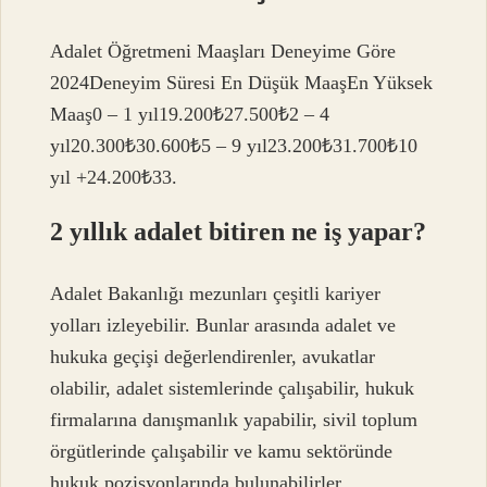
Adalet Öğretmeni Maaşları Deneyime Göre
2024Deneyim Süresi En Düşük MaaşEn Yüksek
Maaş0 – 1 yıl19.200₺27.500₺2 – 4
yıl20.300₺30.600₺5 – 9 yıl23.200₺31.700₺10
yıl +24.200₺33.
2 yıllık adalet bitiren ne iş yapar?
Adalet Bakanlığı mezunları çeşitli kariyer
yolları izleyebilir. Bunlar arasında adalet ve
hukuka geçişi değerlendirenler, avukatlar
olabilir, adalet sistemlerinde çalışabilir, hukuk
firmalarına danışmanlık yapabilir, sivil toplum
örgütlerinde çalışabilir ve kamu sektöründe
hukuk pozisyonlarında bulunabilirler.