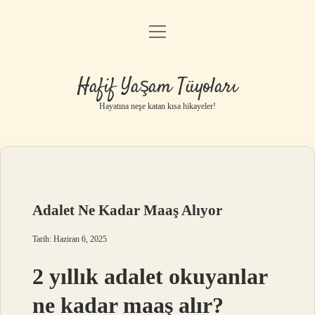
menüyü
Anasayfa
aç
Gizlilik Politikası
Hafif Yaşam Tüyoları
Yasal Uyarı
Hayatına neşe katan kısa hikayeler!
Hakkımızda
Adalet Ne Kadar Maaş Alıyor
Tarih: Haziran 6, 2025
2 yıllık adalet okuyanlar
ne kadar maaş alır?