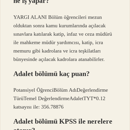
ne iş yapar?
YARGI ALANI Bölüm öğrencileri mezun
olduktan sonra kamu kurumlarında açılacak
sınavlara katılarak katip, infaz ve ceza müdürü
ile mahkeme müdür yardımcısı, katip, icra
memuru gibi kadrolara ve icra teşkilatları
bünyesinde açılacak kadrolara atanabilirler.
Adalet bölümü kaç puan?
Potansiyel ÖğrenciBölüm AdıDeğerlendirme
TürüTemel DeğerlendirmeAdaletTYT*0.12
katsayısı ile: 356.78876
Adalet bölümü KPSS ile nerelere