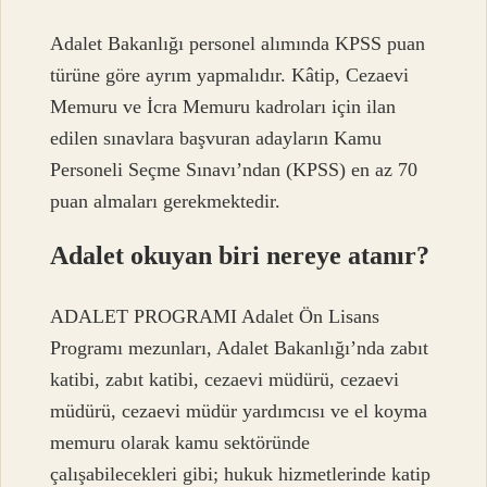
Adalet Bakanlığı personel alımında KPSS puan
türüne göre ayrım yapmalıdır. Kâtip, Cezaevi
Memuru ve İcra Memuru kadroları için ilan
edilen sınavlara başvuran adayların Kamu
Personeli Seçme Sınavı’ndan (KPSS) en az 70
puan almaları gerekmektedir.
Adalet okuyan biri nereye atanır?
ADALET PROGRAMI Adalet Ön Lisans
Programı mezunları, Adalet Bakanlığı’nda zabıt
katibi, zabıt katibi, cezaevi müdürü, cezaevi
müdürü, cezaevi müdür yardımcısı ve el koyma
memuru olarak kamu sektöründe
çalışabilecekleri gibi; hukuk hizmetlerinde katip