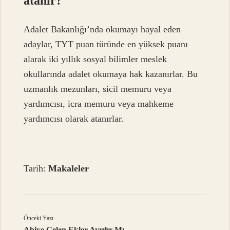
atanır?
Adalet Bakanlığı’nda okumayı hayal eden
adaylar, TYT puan türünde en yüksek puanı
alarak iki yıllık sosyal bilimler meslek
okullarında adalet okumaya hak kazanırlar. Bu
uzmanlık mezunları, sicil memuru veya
yardımcısı, icra memuru veya mahkeme
yardımcısı olarak atanırlar.
Tarih:
Makaleler
Önceki Yazı
Abiye Gelen Ekler Ayrılır Mı