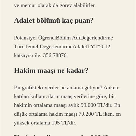
ve memur olarak da görev alabilirler.
Adalet bölümü kaç puan?
Potansiyel ÖğrenciBölüm AdıDeğerlendirme
TürüTemel DeğerlendirmeAdaletTYT*0.12
katsayısı ile: 356.78876
Hakim maaşı ne kadar?
Bu grafikteki veriler ne anlama geliyor? Ankete
katılan kullanıcıların maaş verilerine göre, bir
hakimin ortalama maaşı aylık 99.000 TL’dir. En
düşük ortalama hakim maaşı 79.200 TL iken, en
yüksek ortalama 195 TL’dir.