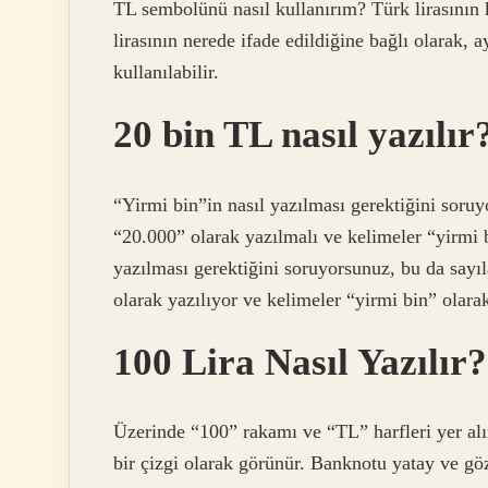
TL sembolünü nasıl kullanırım? Türk lirasının 
lirasının nerede ifade edildiğine bağlı olarak,
kullanılabilir.
20 bin TL nasıl yazılır
“Yirmi bin”in nasıl yazılması gerektiğini soruy
“20.000” olarak yazılmalı ve kelimeler “yirmi 
yazılması gerektiğini soruyorsunuz, bu da sayı
olarak yazılıyor ve kelimeler “yirmi bin” olarak
100 Lira Nasıl Yazılır?
Üzerinde “100” rakamı ve “TL” harfleri yer alır
bir çizgi olarak görünür. Banknotu yatay ve göz