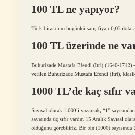
100 TL ne yapıyor?
Türk Lirası’nın bugünkü satış fiyatı 0,03 dolar
100 TL üzerinde ne va
Buhurizade Mustafa Efendi (Itri) (1640-1712) 
verilen Buhurizade Mustafa Efendi (Itri), klasi
1000 TL’de kaç sıfır v
Sayısal olarak 1.000’i yazarsak, “1” sayısından
sayısında üç sıfır vardır. 15 Aralık Sayısal ola
olduğunu görebiliriz. Bir bin (1000) sayısında üç