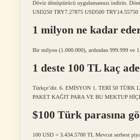
Döviz dönüştürücü uygulamamızı indirin. Dön
USD250 TRY7.27875 USD500 TRY14.55750 U
1 milyon ne kadar ede
Bir milyon (1.000.000), ardından 999.999 ve 1
1 deste 100 TL kaç ade
Türkçe’dir. 6. EMİSYON 1. TERİ 50 TÜRK
PAKET KAĞIT PARA VE BU MEKTUP HİÇBİR Y
$100 Türk parasına gö
100 USD = 3.434.5700 TL Mevcut serbest piya