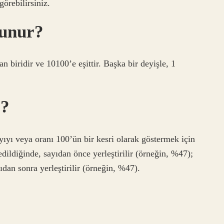
örebilirsiniz.
okunur?
biridir ve 10100’e eşittir. Başka bir deyişle, 1
r?
ayıyı veya oranı 100’ün bir kesri olarak göstermek için
dildiğinde, sayıdan önce yerleştirilir (örneğin, %47);
ıdan sonra yerleştirilir (örneğin, %47).