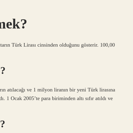
emek?
utarın Türk Lirası cinsinden olduğunu gösterir. 100,00
r?
ın atılacağı ve 1 milyon liranın bir yeni Türk lirasına
dı. 1 Ocak 2005’te para biriminden altı sıfır atıldı ve
r?