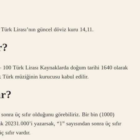
. Türk Lirası’nın güncel döviz kuru 14,11.
r?
– 100 Türk Lirası Kaynaklarda doğum tarihi 1640 olarak
k Türk müziğinin kurucusu kabul edilir.
ar?
 sonra üç sıfır olduğunu görebiliriz. Bir bin (1000)
rak 20231.000’i yazarsak, “1” sayısından sonra üç sıfır
 sıfır vardır.