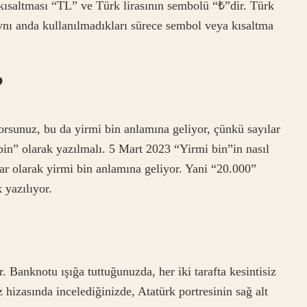
kısaltması “TL” ve Türk lirasının sembolü “₺”dir. Türk
 aynı anda kullanılmadıkları sürece sembol veya kısaltma
?
orsunuz, bu da yirmi bin anlamına geliyor, çünkü sayılar
bin” olarak yazılmalı. 5 Mart 2023 “Yirmi bin”in nasıl
lar olarak yirmi bin anlamına geliyor. Yani “20.000”
 yazılıyor.
. Banknotu ışığa tuttuğunuzda, her iki tarafta kesintisiz
 hizasında incelediğinizde, Atatürk portresinin sağ alt