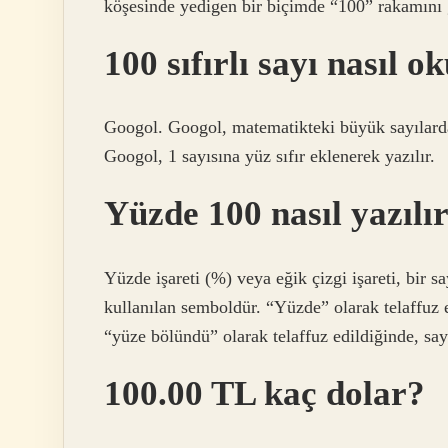
köşesinde yedigen bir biçimde “100” rakamını g
100 sıfırlı sayı nasıl 
Googol. Googol, matematikteki büyük sayılardan 
Googol, 1 sayısına yüz sıfır eklenerek yazılır.
Yüzde 100 nasıl yazılı
Yüzde işareti (%) veya eğik çizgi işareti, bir s
kullanılan semboldür. “Yüzde” olarak telaffuz e
“yüze bölündü” olarak telaffuz edildiğinde, say
100.00 TL kaç dolar?