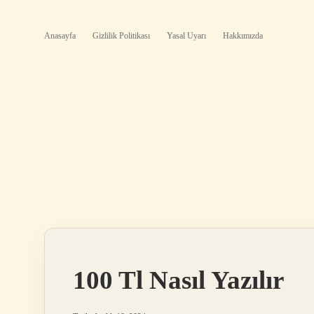
Anasayfa
Gizlilik Politikası
Yasal Uyarı
Hakkımızda
100 Tl Nasıl Yazılır