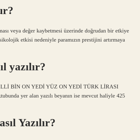
ur?
ması veya değer kaybetmesi üzerinde doğrudan bir etkiye
sikolojik etkisi nedeniyle paramızın prestijini artırmaya
ıl yazılır?
Mİ ELLİ BİN ON YEDİ YÜZ ON YEDİ TÜRK LİRASI
bunda yer alan yazılı beyanın ise mevcut haliyle 425
sıl Yazılır?