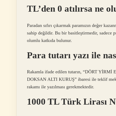
TL’den 0 atılırsa ne ol
Paradan sıfırı çıkarmak paramızın değer kazan
sahip değildir. Bu bir basitleştirmedir, sadece p
olumlu katkıda bulunur.
Para tutarı yazı ile nas
Rakamla ifade edilen tutarın, “DÖRT YİR
DOKSAN ALTI KURUŞ” ibaresi ile teklif mektu
rakamı ile yazılması gerekmektedir.
1000 TL Türk Lirası Na