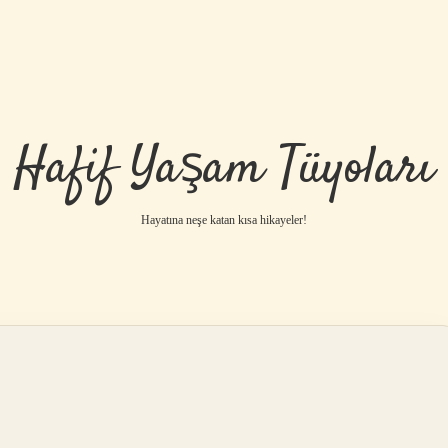
Hafif Yaşam Tüyoları
Hayatına neşe katan kısa hikayeler!