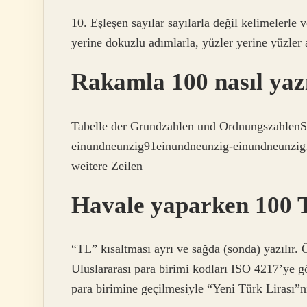
10. Eşleşen sayılar sayılarla değil kelimelerle ve
yerine dokuzlu adımlarla, yüzler yerine yüzler 
Rakamla 100 nasıl yazı
Tabelle der Grundzahlen und Ordnungszahle
einundneunzig91einundneunzig-einundneunzig1
weitere Zeilen
Havale yaparken 100 T
“TL” kısaltması ayrı ve sağda (sonda) yazılır.
Uluslararası para birimi kodları ISO 4217’ye 
para birimine geçilmesiyle “Yeni Türk Lirası”n