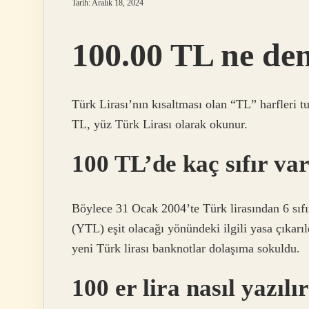
Tarih: Aralık 18, 2024
100.00 TL ne d
Türk Lirası’nın kısaltması olan “TL” harfleri t
TL, yüz Türk Lirası olarak okunur.
100 TL’de kaç sıfır va
Böylece 31 Ocak 2004’te Türk lirasından 6 sıfır
(YTL) eşit olacağı yönündeki ilgili yasa çıkarıl
yeni Türk lirası banknotlar dolaşıma sokuldu.
100 er lira nasıl yazılı