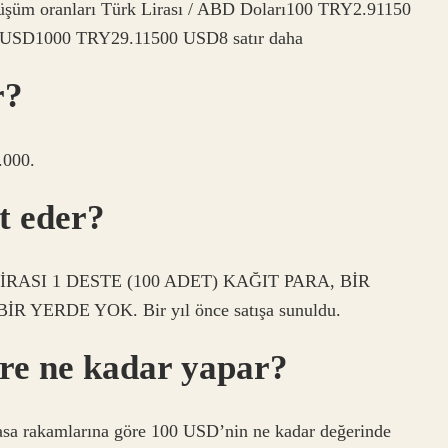
üşüm oranları Türk Lirası / ABD Doları100 TRY2.91150
SD1000 TRY29.11500 USD8 satır daha
r?
.000.
t eder?
 LİRASI 1 DESTE (100 ADET) KAĞIT PARA, BİR
ERDE YOK. Bir yıl önce satışa sunuldu.
re ne kadar yapar?
sa rakamlarına göre 100 USD’nin ne kadar değerinde