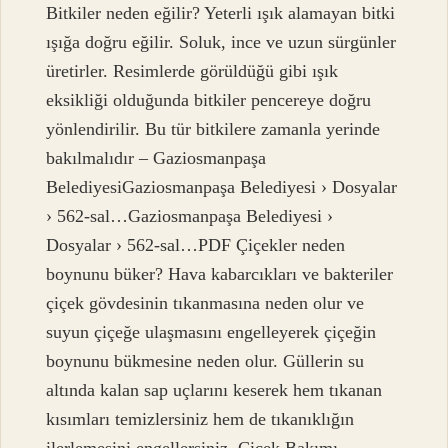
Bitkiler neden eğilir? Yeterli ışık alamayan bitki
ışığa doğru eğilir. Soluk, ince ve uzun sürgünler
üretirler. Resimlerde görüldüğü gibi ışık
eksikliği olduğunda bitkiler pencereye doğru
yönlendirilir. Bu tür bitkilere zamanla yerinde
bakılmalıdır – Gaziosmanpaşa
BelediyesiGaziosmanpaşa Belediyesi › Dosyalar
› 562-sal…Gaziosmanpaşa Belediyesi ›
Dosyalar › 562-sal…PDF Çiçekler neden
boynunu büker? Hava kabarcıkları ve bakteriler
çiçek gövdesinin tıkanmasına neden olur ve
suyun çiçeğe ulaşmasını engelleyerek çiçeğin
boynunu bükmesine neden olur. Güllerin su
altında kalan sap uçlarını keserek hem tıkanan
kısımları temizlersiniz hem de tıkanıklığın