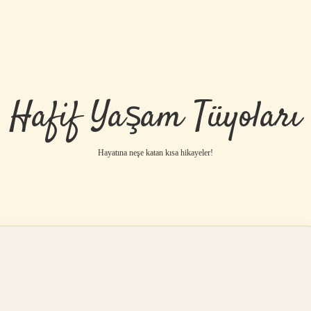
Hafif Yaşam Tüyoları
Hayatına neşe katan kısa hikayeler!