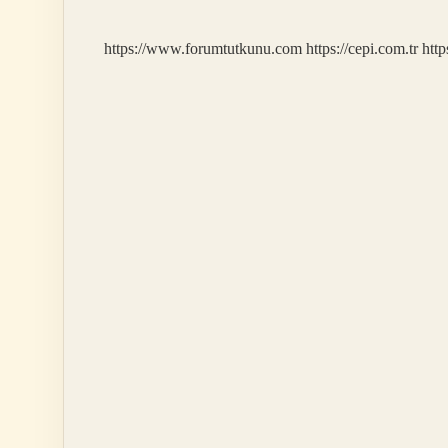
https://www.forumtutkunu.com
https://cepi.com.tr
http