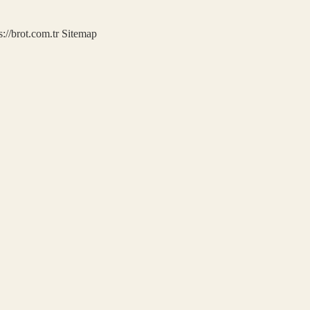
s://brot.com.tr
Sitemap