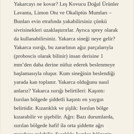
Yakarcayı ne kovar? Leş Kovucu Doğal Ürünler
Lavanta, Limon Otu ve Okaliptüs Mumları –
Bunları evin etrafında yakabilirsiniz çünkü
sivrisinekleri uzaklaştırırlar. Ayrıca sprey olarak
da kullanabilirsiniz. Yakarca sineği neye gelir?
Yakarca ısırığı, bu zararlının ağız parçalarıyla
(proboscis olarak bilinir) insan derisine 1
mm’den daha derine nüfuz ederek beslenmeye
başlamasıyla oluşur. Kum sineğinin beslendiği
yarada kan toplanır. Yakarca olduğunu nasıl
anlarız? Yakarca ısırığı belirtileri: Kaşıntı:
Isırılan bölgede şiddetli kaşıntı en yaygın
belirtidir. Kızarıklık ve şişlik: Isırılan bölge
kızarabilir ve şişebilir. Ağrı: Bazı durumlarda,
ısırılan bölgede hafif ila orta şiddette ağrı