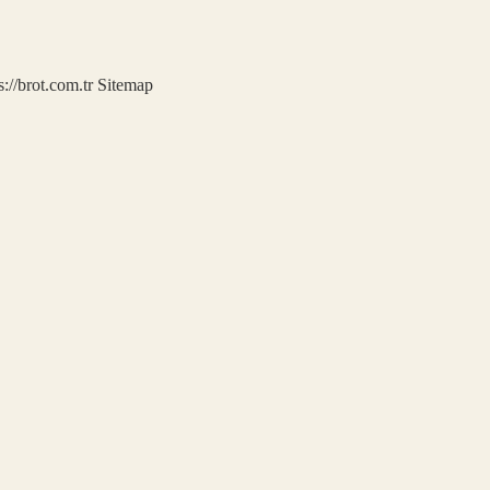
s://brot.com.tr
Sitemap