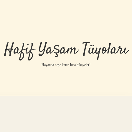
Hafif Yaşam Tüyoları
Hayatına neşe katan kısa hikayeler!