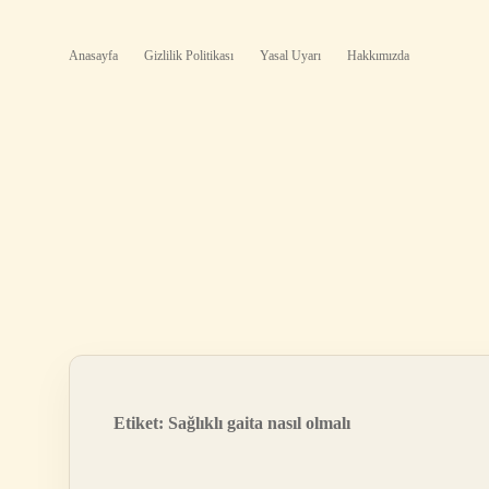
Anasayfa
Gizlilik Politikası
Yasal Uyarı
Hakkımızda
Etiket:
Sağlıklı gaita nasıl olmalı