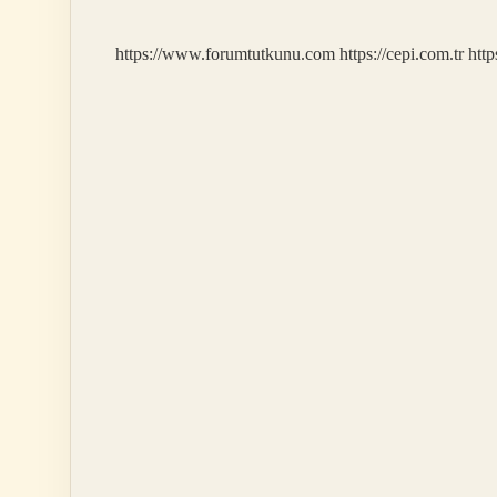
https://www.forumtutkunu.com
https://cepi.com.tr
http