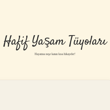
Hafif Yaşam Tüyoları
Hayatına neşe katan kısa hikayeler!