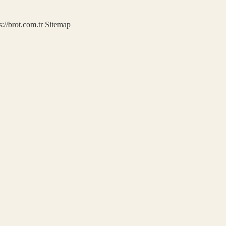
s://brot.com.tr
Sitemap