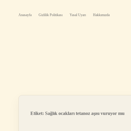
Anasayfa
Gizlilik Politikası
Yasal Uyarı
Hakkımızda
Etiket:
Sağlık ocakları tetanoz aşısı vuruyor mu