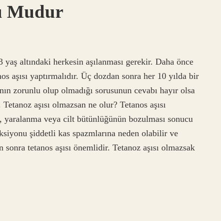
lu Mudur
 yaş altındaki herkesin aşılanması gerekir. Daha önce
os aşısı yaptırmalıdır. Üç dozdan sonra her 10 yılda bir
aşının zorunlu olup olmadığı sorusunun cevabı hayır olsa
. Tetanoz aşısı olmazsan ne olur? Tetanos aşısı
k, yaralanma veya cilt bütünlüğünün bozulması sonucu
eksiyonu şiddetli kas spazmlarına neden olabilir ve
 sonra tetanos aşısı önemlidir. Tetanoz aşısı olmazsak