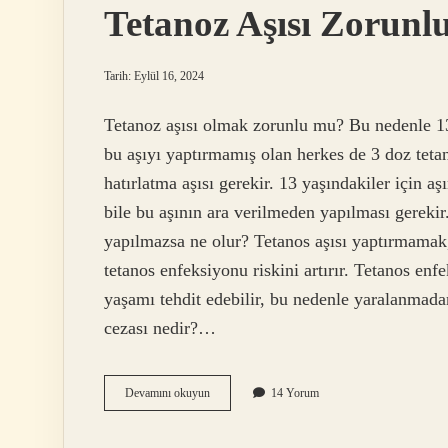
Tetanoz Aşısı Zorun
Tarih: Eylül 16, 2024
Tetanoz aşısı olmak zorunlu mu? Bu nedenle 13
bu aşıyı yaptırmamış olan herkes de 3 doz tetan
hatırlatma aşısı gerekir. 13 yaşındakiler için 
bile bu aşının ara verilmeden yapılması gerekir
yapılmazsa ne olur? Tetanos aşısı yaptırmama
tetanos enfeksiyonu riskini artırır. Tetanos enf
yaşamı tehdit edebilir, bu nedenle yaralanmadan
cezası nedir?…
Tetanoz
Devamını okuyun
14 Yorum
Aşısı
Zorunlu
Mudur