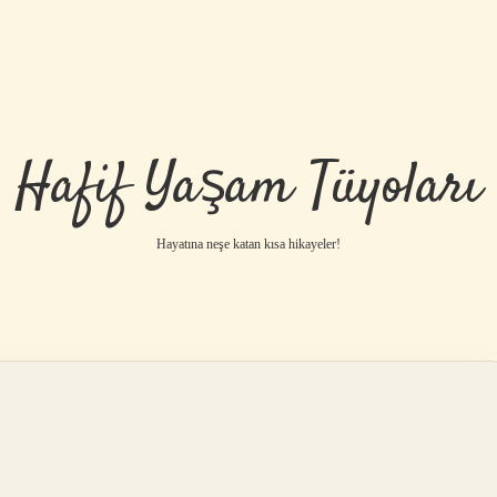
Hafif Yaşam Tüyoları
Hayatına neşe katan kısa hikayeler!