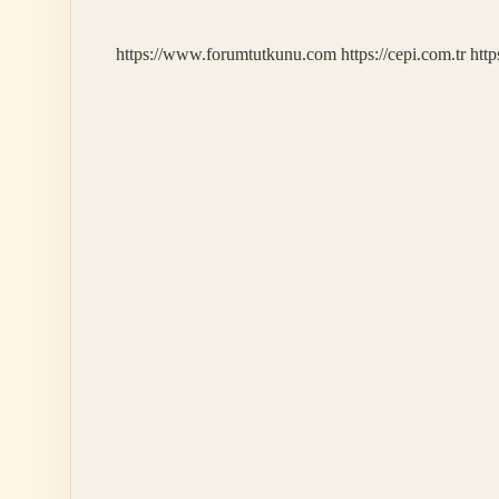
https://www.forumtutkunu.com
https://cepi.com.tr
http