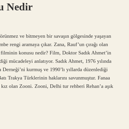
u Nedir
 görünmez ve bitmeyen bir savaşın gölgesinde yaşayan
embe rengi aramaya çıkar. Zana, Rauf’un çırağı olan
 filminin konusu nedir? Film, Doktor Sadık Ahmet’in
diği mücadeleyi anlatıyor. Sadık Ahmet, 1976 yılında
 Derneği’ni kurmuş ve 1990’lı yıllarda düzenlediği
Batı Trakya Türklerinin haklarını savunmuştur. Fanaa
 kız olan Zooni. Zooni, Delhi tur rehberi Rehan’a aşık