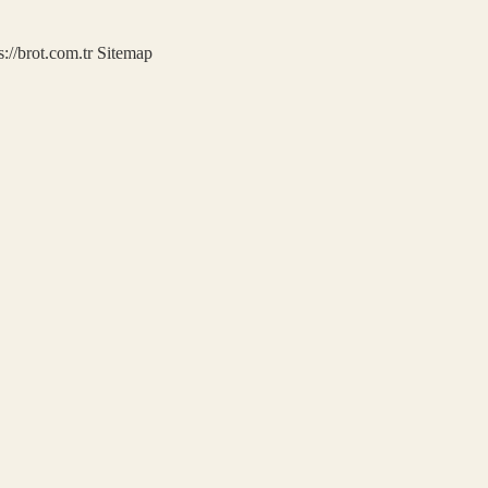
s://brot.com.tr
Sitemap