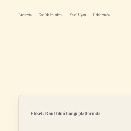
Anasayfa
Gizlilik Politikası
Yasal Uyarı
Hakkımızda
Etiket:
Rauf filmi hangi platformda