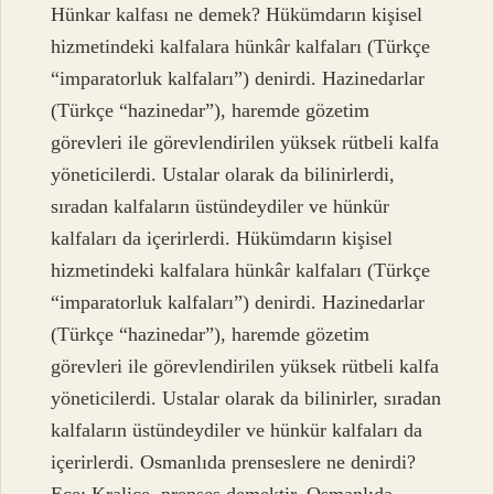
Hünkar kalfası ne demek? Hükümdarın kişisel
hizmetindeki kalfalara hünkâr kalfaları (Türkçe
“imparatorluk kalfaları”) denirdi. Hazinedarlar
(Türkçe “hazinedar”), haremde gözetim
görevleri ile görevlendirilen yüksek rütbeli kalfa
yöneticilerdi. Ustalar olarak da bilinirlerdi,
sıradan kalfaların üstündeydiler ve hünkür
kalfaları da içerirlerdi. Hükümdarın kişisel
hizmetindeki kalfalara hünkâr kalfaları (Türkçe
“imparatorluk kalfaları”) denirdi. Hazinedarlar
(Türkçe “hazinedar”), haremde gözetim
görevleri ile görevlendirilen yüksek rütbeli kalfa
yöneticilerdi. Ustalar olarak da bilinirler, sıradan
kalfaların üstündeydiler ve hünkür kalfaları da
içerirlerdi. Osmanlıda prenseslere ne denirdi?