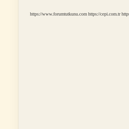
https://www.forumtutkunu.com
https://cepi.com.tr
http