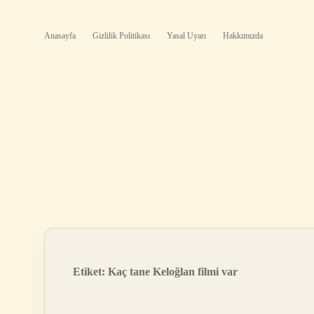
Anasayfa
Gizlilik Politikası
Yasal Uyarı
Hakkımızda
Etiket:
Kaç tane Keloğlan filmi var