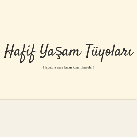
Hafif Yaşam Tüyoları
Hayatına neşe katan kısa hikayeler!