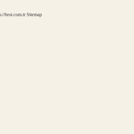
s://brot.com.tr
Sitemap