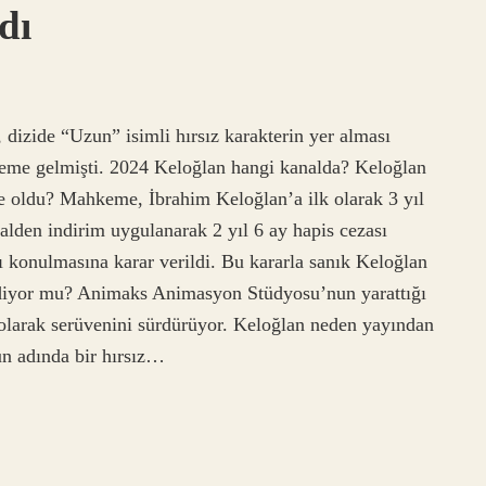
dı
 dizide “Uzun” isimli hırsız karakterin yer alması
ndeme gelmişti. 2024 Keloğlan hangi kanalda? Keloğlan
e oldu? Mahkeme, İbrahim Keloğlan’a ilk olarak 3 yıl
alden indirim uygulanarak 2 yıl 6 ay hapis cezası
ı konulmasına karar verildi. Bu kararla sanık Keloğlan
diyor mu? Animaks Animasyon Stüdyosu’nun yarattığı
olarak serüvenini sürdürüyor. Keloğlan neden yayından
un adında bir hırsız…