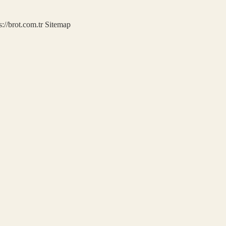
s://brot.com.tr
Sitemap