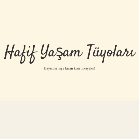
Hafif Yaşam Tüyoları
Hayatına neşe katan kısa hikayeler!