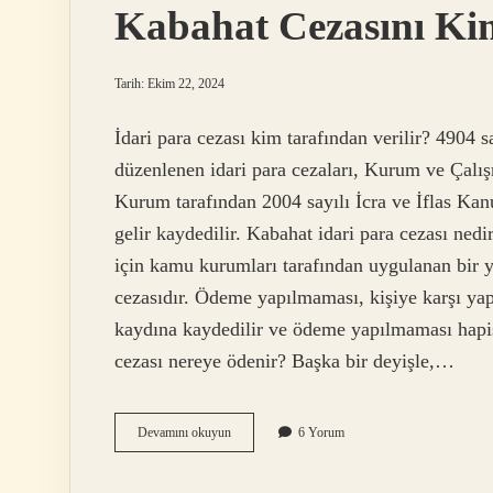
Kabahat Cezasını Ki
Tarih: Ekim 22, 2024
İdari para cezası kim tarafından verilir? 4904
düzenlenen idari para cezaları, Kurum ve Çalış
Kurum tarafından 2004 sayılı İcra ve İflas Kan
gelir kaydedilir. Kabahat idari para cezası nedi
için kamu kurumları tarafından uygulanan bir y
cezasıdır. Ödeme yapılmaması, kişiye karşı ya
kaydına kaydedilir ve ödeme yapılmaması hapis
cezası nereye ödenir? Başka bir deyişle,…
Kabahat
Devamını okuyun
6 Yorum
Cezasını
Kim
Verir