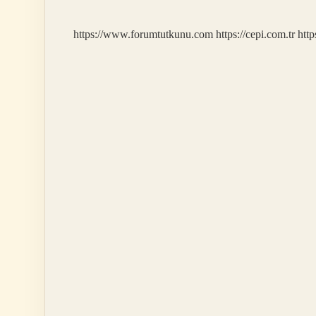
https://www.forumtutkunu.com
https://cepi.com.tr
http