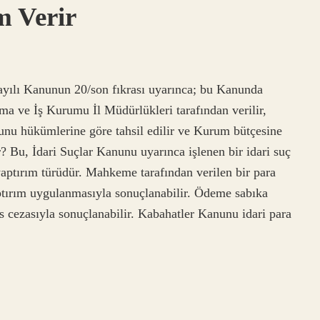
m Verir
 sayılı Kanunun 20/son fıkrası uyarınca; bu Kanunda
ma ve İş Kurumu İl Müdürlükleri tarafından verilir,
unu hükümlerine göre tahsil edilir ve Kurum bütçesine
r? Bu, İdari Suçlar Kanunu uyarınca işlenen bir idari suç
aptırım türüdür. Mahkeme tarafından verilen bir para
ptırım uygulanmasıyla sonuçlanabilir. Ödeme sabıka
 cezasıyla sonuçlanabilir. Kabahatler Kanunu idari para