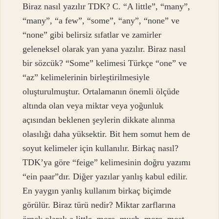
Biraz nasıl yazılır TDK? C. “A little”, “many”,
“many”, “a few”, “some”, “any”, “none” ve
“none” gibi belirsiz sıfatlar ve zamirler
geleneksel olarak yan yana yazılır. Biraz nasıl
bir sözcük? “Some” kelimesi Türkçe “one” ve
“az” kelimelerinin birleştirilmesiyle
oluşturulmuştur. Ortalamanın önemli ölçüde
altında olan veya miktar veya yoğunluk
açısından beklenen şeylerin dikkate alınma
olasılığı daha yüksektir. Bit hem somut hem de
soyut kelimeler için kullanılır. Birkaç nasıl?
TDK’ya göre “feige” kelimesinin doğru yazımı
“ein paar”dır. Diğer yazılar yanlış kabul edilir.
En yaygın yanlış kullanım birkaç biçimde
görülür. Biraz türü nedir? Miktar zarflarına