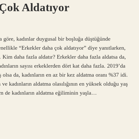
Çok Aldatıyor
 göre, kadınlar duygusal bir boşluğa düştüğünde
enellikle “Erkekler daha çok aldatıyor” diye yanıtlarken,
. Kim daha fazla aldatır? Erkekler daha fazla aldatsa da,
kadınların sayısı erkeklerden dört kat daha fazla. 2019’da
ş olsa da, kadınların en az bir kez aldatma oranı %37 idi.
n ve kadınların aldatma olasılığının en yüksek olduğu yaş
m de kadınların aldatma eğiliminin yaşla…