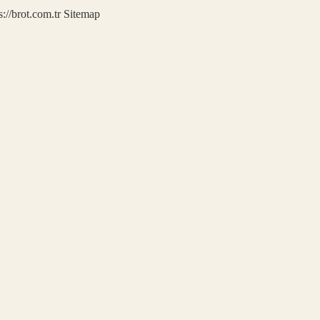
s://brot.com.tr
Sitemap