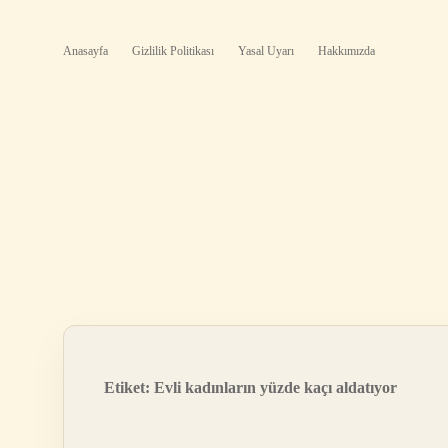
Anasayfa
Gizlilik Politikası
Yasal Uyarı
Hakkımızda
Etiket:
Evli kadınların yüzde kaçı aldatıyor