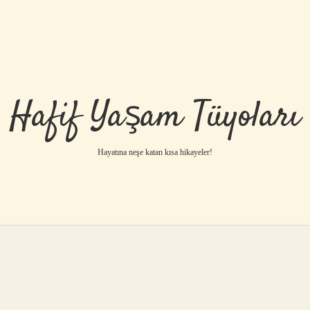
Hafif Yaşam Tüyoları
Hayatına neşe katan kısa hikayeler!