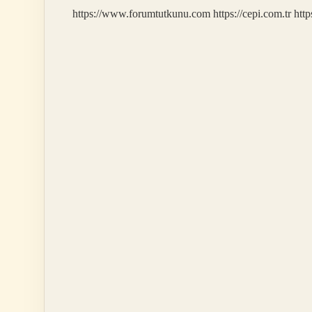
https://www.forumtutkunu.com
https://cepi.com.tr
http