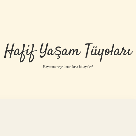
Hafif Yaşam Tüyoları
Hayatına neşe katan kısa hikayeler!