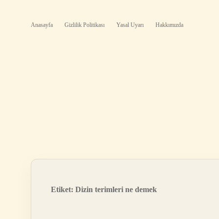
Anasayfa
Gizlilik Politikası
Yasal Uyarı
Hakkımızda
Etiket:
Dizin terimleri ne demek