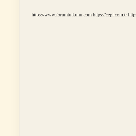
https://www.forumtutkunu.com
https://cepi.com.tr
http