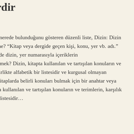
rdir
 nerede bulunduğunu gösteren düzenli liste, Dizin: Dizin
ne? “Kitap veya dergide geçen kişi, konu, yer vb. adı.”
nde dizin, yer numarasıyla içeriklerin
mek? Dizin, kitapta kullanılan ve tartışılan konuların ve
rlikte alfabetik bir listesidir ve kurgusal olmayan
itaplarda belirli konuları bulmak için bir anahtar veya
kullanılan ve tartışılan konuların ve terimlerin, karşılık
 listesidir…