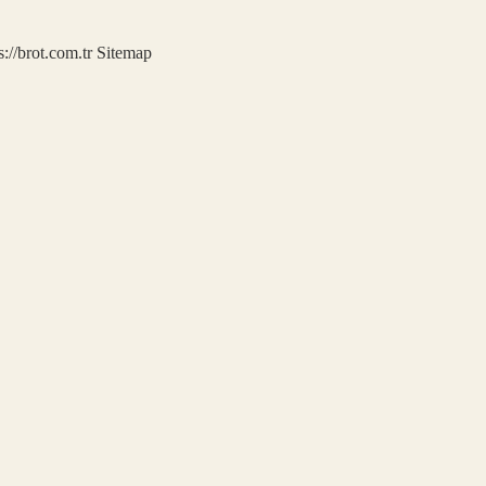
s://brot.com.tr
Sitemap