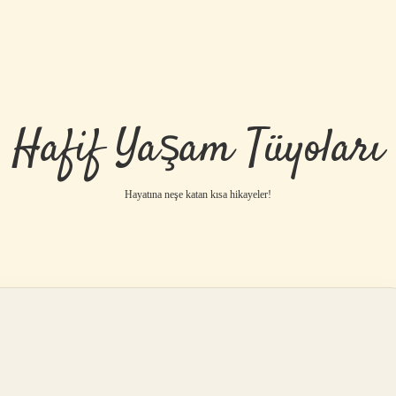
Hafif Yaşam Tüyoları
Hayatına neşe katan kısa hikayeler!