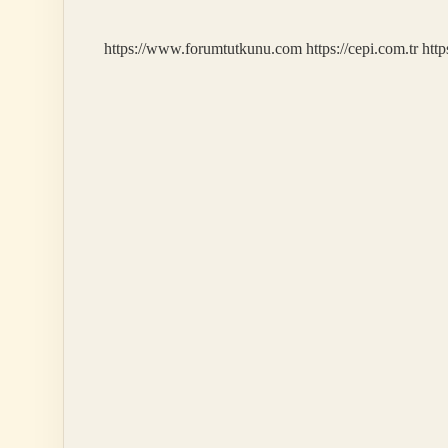
https://www.forumtutkunu.com
https://cepi.com.tr
http