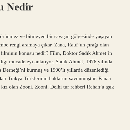
u Nedir
 görünmez ve bitmeyen bir savaşın gölgesinde yaşayan
embe rengi aramaya çıkar. Zana, Rauf’un çırağı olan
 filminin konusu nedir? Film, Doktor Sadık Ahmet’in
diği mücadeleyi anlatıyor. Sadık Ahmet, 1976 yılında
 Derneği’ni kurmuş ve 1990’lı yıllarda düzenlediği
Batı Trakya Türklerinin haklarını savunmuştur. Fanaa
 kız olan Zooni. Zooni, Delhi tur rehberi Rehan’a aşık