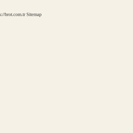
s://brot.com.tr
Sitemap