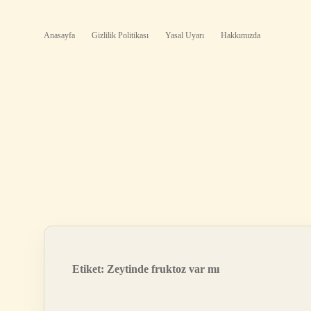
Anasayfa
Gizlilik Politikası
Yasal Uyarı
Hakkımızda
Etiket:
Zeytinde fruktoz var mı