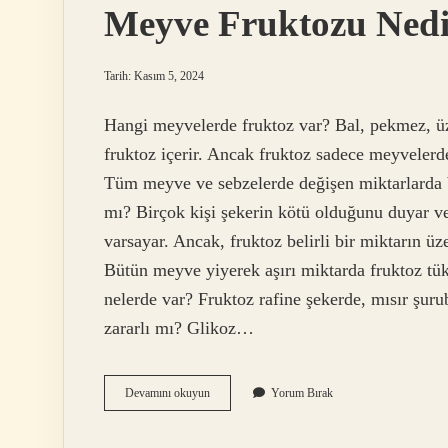
Meyve Fruktozu Nedi
Tarih: Kasım 5, 2024
Hangi meyvelerde fruktoz var? Bal, pekmez, üz
fruktoz içerir. Ancak fruktoz sadece meyvelerd
Tüm meyve ve sebzelerde değişen miktarlarda b
mı? Birçok kişi şekerin kötü olduğunu duyar v
varsayar. Ancak, fruktoz belirli bir miktarın ü
Bütün meyve yiyerek aşırı miktarda fruktoz tük
nelerde var? Fruktoz rafine şekerde, mısır şur
zararlı mı? Glikoz…
Meyve
Devamını okuyun
Yorum Bırak
Fruktozu
Nedir