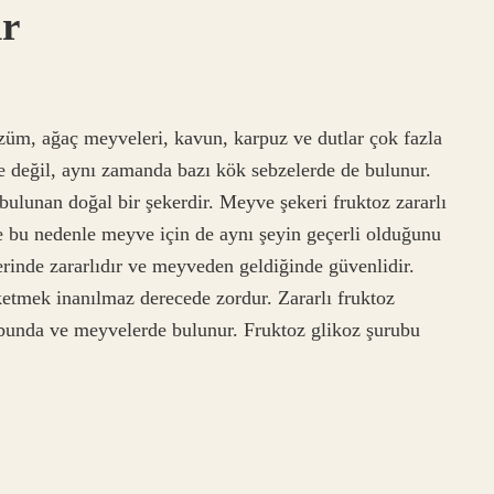
r
üm, ağaç meyveleri, kavun, karpuz ve dutlar çok fazla
e değil, aynı zamanda bazı kök sebzelerde de bulunur.
ulunan doğal bir şekerdir. Meyve şekeri fruktoz zararlı
e bu nedenle meyve için de aynı şeyin geçerli olduğunu
zerinde zararlıdır ve meyveden geldiğinde güvenlidir.
etmek inanılmaz derecede zordur. Zararlı fruktoz
ubunda ve meyvelerde bulunur. Fruktoz glikoz şurubu