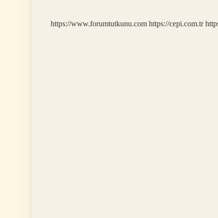
https://www.forumtutkunu.com
https://cepi.com.tr
http