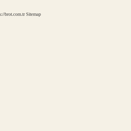
s://brot.com.tr
Sitemap