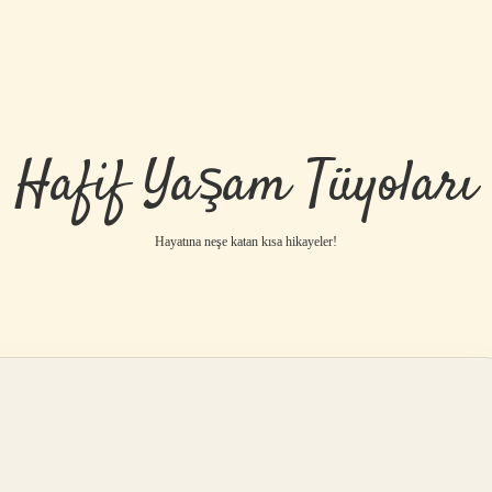
Hafif Yaşam Tüyoları
Hayatına neşe katan kısa hikayeler!