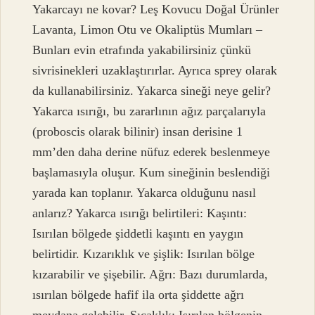
Yakarcayı ne kovar? Leş Kovucu Doğal Ürünler
Lavanta, Limon Otu ve Okaliptüs Mumları –
Bunları evin etrafında yakabilirsiniz çünkü
sivrisinekleri uzaklaştırırlar. Ayrıca sprey olarak
da kullanabilirsiniz. Yakarca sineği neye gelir?
Yakarca ısırığı, bu zararlının ağız parçalarıyla
(proboscis olarak bilinir) insan derisine 1
mm’den daha derine nüfuz ederek beslenmeye
başlamasıyla oluşur. Kum sineğinin beslendiği
yarada kan toplanır. Yakarca olduğunu nasıl
anlarız? Yakarca ısırığı belirtileri: Kaşıntı:
Isırılan bölgede şiddetli kaşıntı en yaygın
belirtidir. Kızarıklık ve şişlik: Isırılan bölge
kızarabilir ve şişebilir. Ağrı: Bazı durumlarda,
ısırılan bölgede hafif ila orta şiddette ağrı