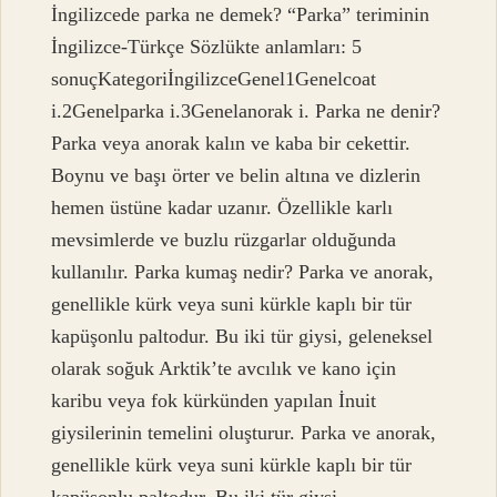
İngilizcede parka ne demek? “Parka” teriminin
İngilizce-Türkçe Sözlükte anlamları: 5
sonuçKategoriİngilizceGenel1Genelcoat
i.2Genelparka i.3Genelanorak i. Parka ne denir?
Parka veya anorak kalın ve kaba bir cekettir.
Boynu ve başı örter ve belin altına ve dizlerin
hemen üstüne kadar uzanır. Özellikle karlı
mevsimlerde ve buzlu rüzgarlar olduğunda
kullanılır. Parka kumaş nedir? Parka ve anorak,
genellikle kürk veya suni kürkle kaplı bir tür
kapüşonlu paltodur. Bu iki tür giysi, geleneksel
olarak soğuk Arktik’te avcılık ve kano için
karibu veya fok kürkünden yapılan İnuit
giysilerinin temelini oluşturur. Parka ve anorak,
genellikle kürk veya suni kürkle kaplı bir tür