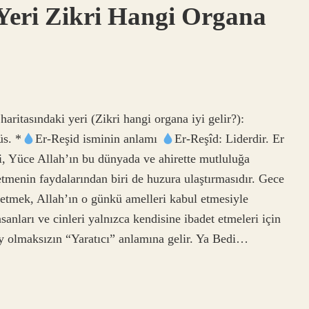
Yeri Zikri Hangi Organa
aritasındaki yeri (Zikri hangi organa iyi gelir?):
üs. *
Er-Reşid isminin anlamı
Er-Reşîd: Liderdir. Er
i, Yüce Allah’ın bu dünyada ve ahirette mutluluğa
etmenin faydalarından biri de huzura ulaştırmasıdır. Gece
etmek, Allah’ın o günkü amelleri kabul etmesiyle
sanları ve cinleri yalnızca kendisine ibadet etmeleri için
şey olmaksızın “Yaratıcı” anlamına gelir. Ya Bedi…