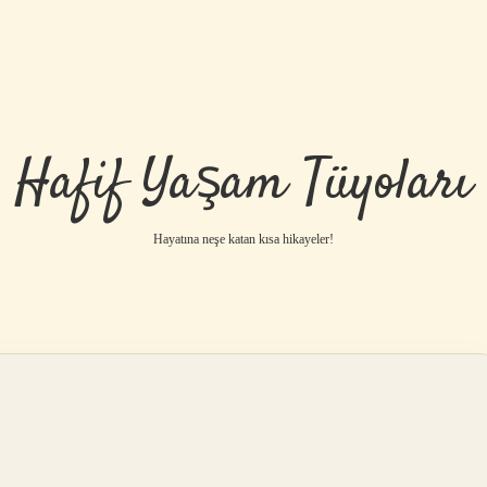
Hafif Yaşam Tüyoları
Hayatına neşe katan kısa hikayeler!