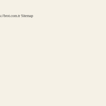
s://brot.com.tr
Sitemap