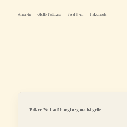
Anasayfa
Gizlilik Politikası
Yasal Uyarı
Hakkımızda
Etiket:
Ya Latif hangi organa iyi gelir