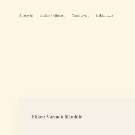
Anasayfa
Gizlilik Politikası
Yasal Uyarı
Hakkımızda
Etiket:
Varmak fiil midir