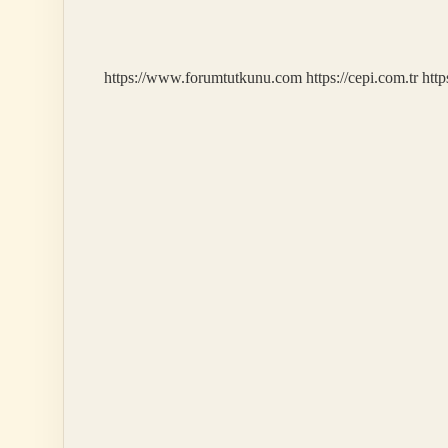
Midir
https://www.forumtutkunu.com
https://cepi.com.tr
http