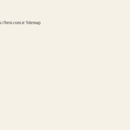
s://brot.com.tr
Sitemap