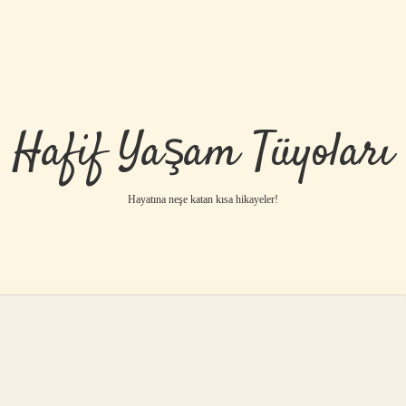
Hafif Yaşam Tüyoları
Hayatına neşe katan kısa hikayeler!