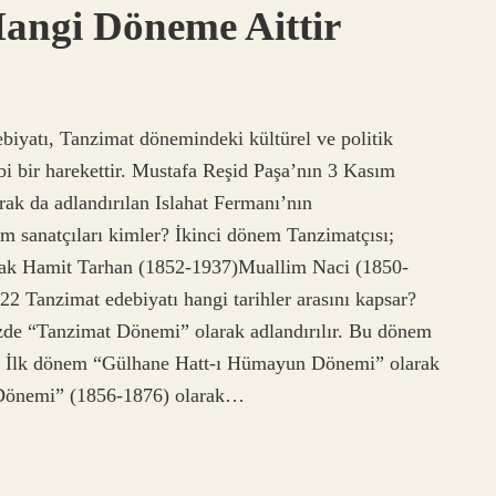
angi Döneme Aittir
iyatı, Tanzimat dönemindeki kültürel ve politik
bi bir harekettir. Mustafa Reşid Paşa’nın 3 Kasım
ak da adlandırılan Islahat Fermanı’nın
 sanatçıları kimler? İkinci dönem Tanzimatçısı;
k Hamit Tarhan (1852-1937)Muallim Naci (1850-
 Tanzimat edebiyatı hangi tarihler arasını kapsar?
zde “Tanzimat Dönemi” olarak adlandırılır. Bu dönem
ur. İlk dönem “Gülhane Hatt-ı Hümayun Dönemi” olarak
ı Dönemi” (1856-1876) olarak…