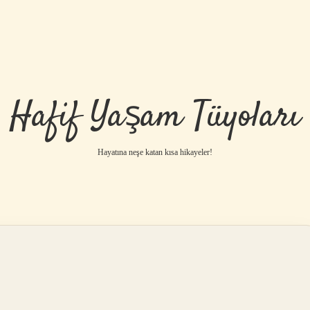
Hafif Yaşam Tüyoları
Hayatına neşe katan kısa hikayeler!