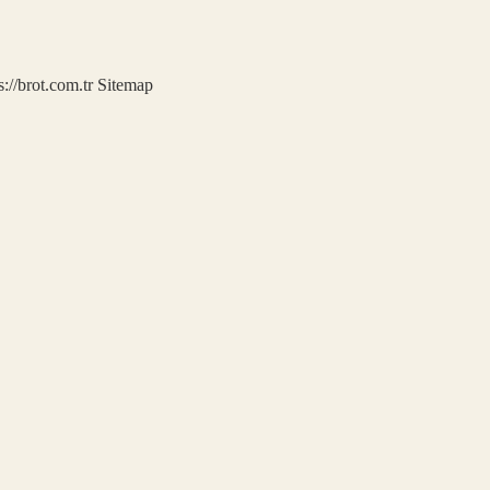
s://brot.com.tr
Sitemap