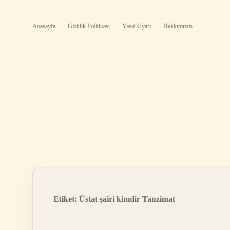
Anasayfa
Gizlilik Politikası
Yasal Uyarı
Hakkımızda
Etiket:
Üstat şairi kimdir Tanzimat