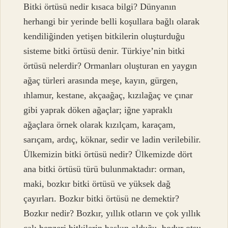
Bitki örtüsü nedir kısaca bilgi? Dünyanın
herhangi bir yerinde belli koşullara bağlı olarak
kendiliğinden yetişen bitkilerin oluşturduğu
sisteme bitki örtüsü denir. Türkiye’nin bitki
örtüsü nelerdir? Ormanları oluşturan en yaygın
ağaç türleri arasında meşe, kayın, gürgen,
ıhlamur, kestane, akçaağaç, kızılağaç ve çınar
gibi yaprak döken ağaçlar; iğne yapraklı
ağaçlara örnek olarak kızılçam, karaçam,
sarıçam, ardıç, köknar, sedir ve ladin verilebilir.
Ülkemizin bitki örtüsü nedir? Ülkemizde dört
ana bitki örtüsü türü bulunmaktadır: orman,
maki, bozkır bitki örtüsü ve yüksek dağ
çayırları. Bozkır bitki örtüsü ne demektir?
Bozkır nedir? Bozkır, yıllık otların ve çok yıllık