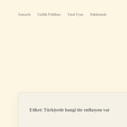
Anasayfa
Gizlilik Politikası
Yasal Uyarı
Hakkımızda
Etiket:
Türkiyede hangi tür enflasyon var