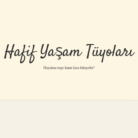
Hafif Yaşam Tüyoları
Hayatına neşe katan kısa hikayeler!