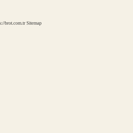
s://brot.com.tr
Sitemap