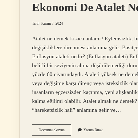
Ekonomi De Atalet 
Tarih: Kasım 7, 2024
Atalet ne demek kısaca anlamı? Eylemsizlik, bi
değişikliklere direnmesi anlamına gelir. Basit
Enflasyon ataleti nedir? (Enflasyon ataleti) E
belirli bir seviyenin altına düşürülemediği duru
yüzde 60 civarındaydı. Ataleti yüksek ne demek?
veya değişime karşı direnç veya isteksizlik ola
insanların egzersizden kaçınma, yeni alışkanlık
kalma eğilimi olabilir. Atalet almak ne demek?
“hareketsizlik hali” anlamına gelir ve…
Ekonomi
Devamını okuyun
Yorum Bırak
De