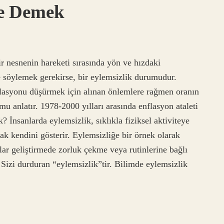
Ne Demek
r nesnenin hareketi sırasında yön ve hızdaki
çe söylemek gerekirse, bir eylemsizlik durumudur.
nflasyonu düşürmek için alınan önlemlere rağmen oranın
mu anlatır. 1978-2000 yılları arasında enflasyon ataleti
 İnsanlarda eylemsizlik, sıklıkla fiziksel aktiviteye
rak kendini gösterir. Eylemsizliğe bir örnek olarak
lar geliştirmede zorluk çekme veya rutinlerine bağlı
 Sizi durduran “eylemsizlik”tir. Bilimde eylemsizlik