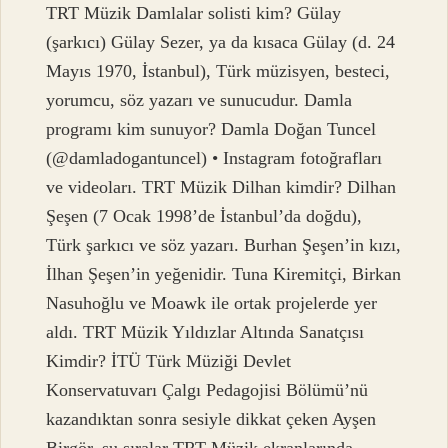
TRT Müzik Damlalar solisti kim? Gülay
(şarkıcı) Gülay Sezer, ya da kısaca Gülay (d. 24
Mayıs 1970, İstanbul), Türk müzisyen, besteci,
yorumcu, söz yazarı ve sunucudur. Damla
programı kim sunuyor? Damla Doğan Tuncel
(@damladogantuncel) • Instagram fotoğrafları
ve videoları. TRT Müzik Dilhan kimdir? Dilhan
Şeşen (7 Ocak 1998’de İstanbul’da doğdu),
Türk şarkıcı ve söz yazarı. Burhan Şeşen’in kızı,
İlhan Şeşen’in yeğenidir. Tuna Kiremitçi, Birkan
Nasuhoğlu ve Moawk ile ortak projelerde yer
aldı. TRT Müzik Yıldızlar Altında Sanatçısı
Kimdir? İTÜ Türk Müziği Devlet
Konservatuvarı Çalgı Pedagojisi Bölümü’nü
kazandıktan sonra sesiyle dikkat çeken Ayşen