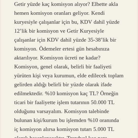
Getir yüzde kaç komisyon alıyor? Elbette akla
hemen komisyon oranları geliyor. Kendi
kuryesiyle çalışanlar için bu, KDV dahil yüzde
12’lik bir komisyon ve Getir Kuryesiyle
çalışanlar için KDV dahil yüzde 35-38’lik bir
komisyon. Ödemeler ertesi gün hesabınıza
aktarılıyor. Komisyon ücreti ne kadar?
Komisyon, genel olarak, belirli bir faaliyeti
yürüten kişi veya kurumun, elde edilecek toplam
gelirden aldığı belirli bir yüzde olarak ifade
edilmektedir. %10 komisyon kaç TL? Örneğin
ticari bir faaliyette işlem tutarının 50.000 TL
olduğunu varsayalım. Komisyon talebinde
bulunan kişi/kurum bu işlemden %10 oranında
iç komisyon alırsa komisyon tutarı 5.000 TL