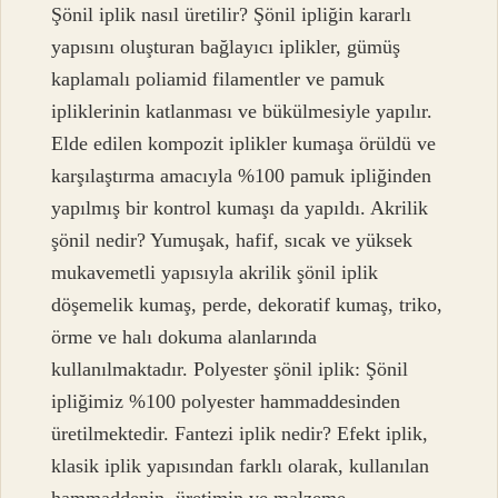
Şönil iplik nasıl üretilir? Şönil ipliğin kararlı
yapısını oluşturan bağlayıcı iplikler, gümüş
kaplamalı poliamid filamentler ve pamuk
ipliklerinin katlanması ve bükülmesiyle yapılır.
Elde edilen kompozit iplikler kumaşa örüldü ve
karşılaştırma amacıyla %100 pamuk ipliğinden
yapılmış bir kontrol kumaşı da yapıldı. Akrilik
şönil nedir? Yumuşak, hafif, sıcak ve yüksek
mukavemetli yapısıyla akrilik şönil iplik
döşemelik kumaş, perde, dekoratif kumaş, triko,
örme ve halı dokuma alanlarında
kullanılmaktadır. Polyester şönil iplik: Şönil
ipliğimiz %100 polyester hammaddesinden
üretilmektedir. Fantezi iplik nedir? Efekt iplik,
klasik iplik yapısından farklı olarak, kullanılan