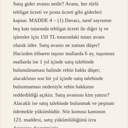
Satış gider avansı nedir? Avans, her türlü
tebligat ücreti ve posta ücreti gibi giderleri
kapsar. MADDE 4 – (1) Davacı, taraf sayısının
beş katı tutarında tebligat ücreti ile diğer iş ve
işlemler için 150 TL tutarındaki tutarı avans
olarak öder. Satış avansı ne zaman düşer?
Hacizden itibaren taşınır mallarda 6 ay, taşınmaz
mallarda ise 1 yıl içinde satış talebinde
bulunulmaması halinde rehin hakkı düşer;
alacaklının son bir yıl içinde satış talebinde
bulunmaması nedeniyle rehin hakkının
reddedildiği açıktır. Satış avansını kim yatırır?
Alacaklı ise satış talebinde bulunmak ve peşinatı
ödemekle yükümlüdür. Söz konusu kanunun
123. maddesi, satış yükümlülüğünü icra