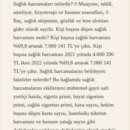
Sağlık harcamaları nelerdir? ◊ Muayene, tahlil,
ameliyat, fizyoterapi ve hastane masrafları, ◊
İlaç, sağlık ekipmanı, gözlük ve lens alımları
gider olarak sayılır. Kişi başına düşen sağlık
harcaması nedir? Kişi başına sağlık harcaması
%69,8 artarak 7.000 141 TL’ye çıktı. Kişi
başına sağlık harcaması 2021 yılında 4.000 206
TL iken 2022 yılında %69,8 artarak 7.000 141
TL’ye çıktı. Sağlık harcamalarını belirleyen
faktörler nelerdir? Bu bağlamda sağlık
harcamalarını etkilemesi muhtemel gayri safi
yurtiçi hasıla, sigorta primi, hayat sigortası
primi, sağlık sigortası primi, kaza sayısı, hekim
başına düşen hasta sayısı, hanehalkı tüketim
harcaması ve hastane yatağı sayısı gibi