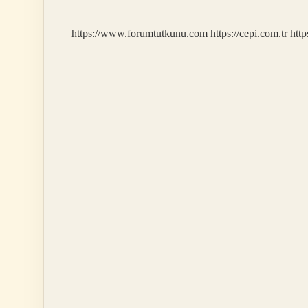
https://www.forumtutkunu.com
https://cepi.com.tr
http