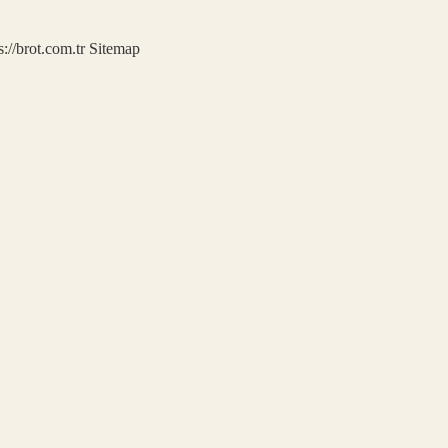
s://brot.com.tr
Sitemap