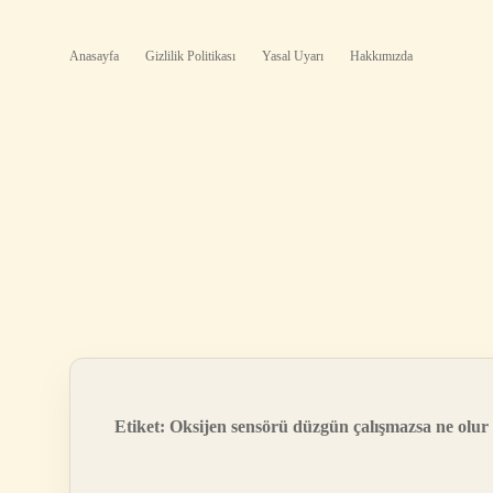
Anasayfa
Gizlilik Politikası
Yasal Uyarı
Hakkımızda
Etiket:
Oksijen sensörü düzgün çalışmazsa ne olur