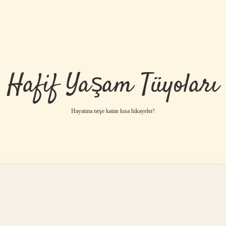
Hafif Yaşam Tüyoları
Hayatına neşe katan kısa hikayeler!